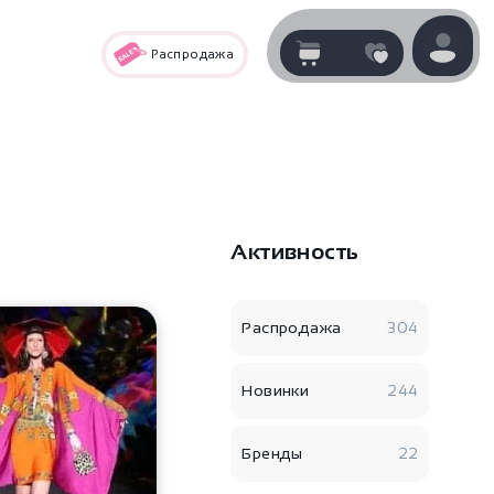
Распродажа
Корзина
нет
В корзине
товаров
Активность
Распродажа
304
Новинки
244
Корзина покупок пуста..
Бренды
22