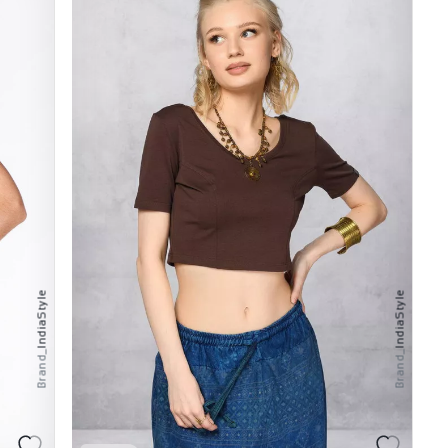
IndiaStyle
IndiaStyle
Brand_
Brand_