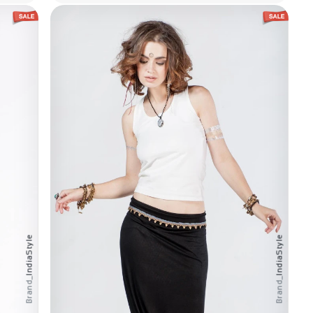
IndiaStyle
IndiaStyle
Brand_
Brand_