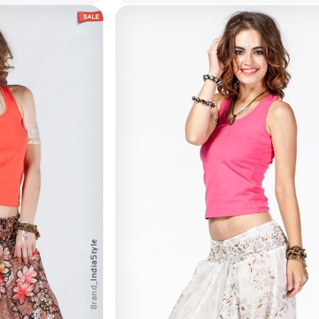
IndiaStyle
Brand_