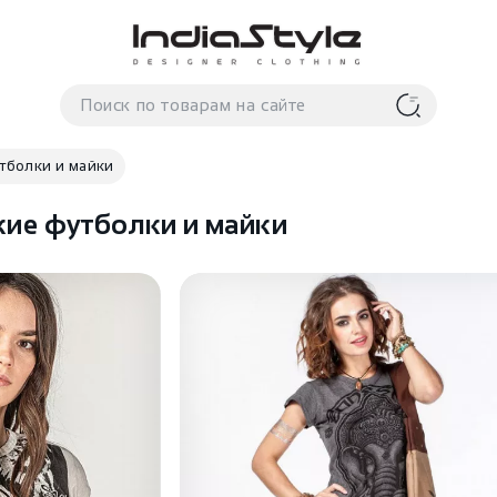
тболки и майки
кие футболки и майки