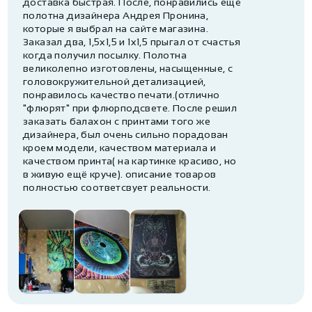
доставка быстрая. После, понравились ещё
полотна дизайнера Андрея Пронина,
которые я выбрал на сайте магазина.
Заказал два, 1,5х1,5 и 1х1,5 прыгал от счастья
когда получил посылку. Полотна
великолепно изготовлены, насыщенные, с
головокружительной детализацией,
понравилось качество печати.(отлично
"флюрят" при флюрподсвете. После решил
заказать балахон с принтами того же
дизайнера, был очень сильно порадован
кроем модели, качеством материала и
качеством принта( на картинке красиво, но
в живую ещё круче). описание товаров
полностью соответсвует реальности.