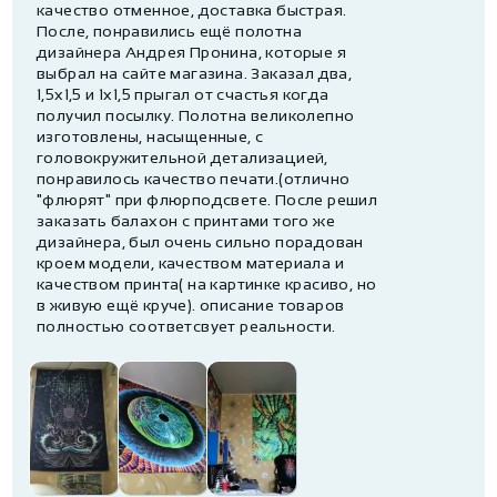
качество отменное, доставка быстрая.
После, понравились ещё полотна
дизайнера Андрея Пронина, которые я
выбрал на сайте магазина. Заказал два,
1,5х1,5 и 1х1,5 прыгал от счастья когда
получил посылку. Полотна великолепно
изготовлены, насыщенные, с
головокружительной детализацией,
понравилось качество печати.(отлично
"флюрят" при флюрподсвете. После решил
заказать балахон с принтами того же
дизайнера, был очень сильно порадован
кроем модели, качеством материала и
качеством принта( на картинке красиво, но
в живую ещё круче). описание товаров
полностью соответсвует реальности.