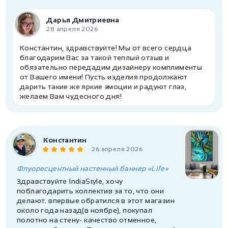
Дарья Дмитриевна
28 апреля 2026
Константин, здравствуйте! Мы от всего сердца
благодарим Вас за такой теплый отзыв и
обязательно передадим дизайнеру комплименты
от Вашего имени! Пусть изделия продолжают
дарить такие же яркие эмоции и радуют глаз,
желаем Вам чудесного дня!
Константин
26 апреля 2026
Флуоресцентный настенный баннер «Life»
Здравствуйте IndiaStyle, хочу
поблагодарить коллектив за то, что они
делают. впервые обратился в этот магазин
около года назад(в ноябре), покупал
полотно на стену- качество отменное,