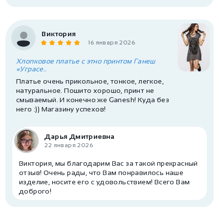
Виктория
16 января 2026
Хлопковое платье с этно принтом Ганеш
«Уграсе..
Платье очень прикольное, тонкое, легкое,
натуральное. Пошито хорошо, принт не
смываемый. И конечно же Ganesh! Куда без
него :)) Магазину успехов!
Дарья Дмитриевна
22 января 2026
Виктория, мы благодарим Вас за такой прекрасный
отзыв! Очень рады, что Вам понравилось наше
изделие, носите его с удовольствием! Всего Вам
доброго!