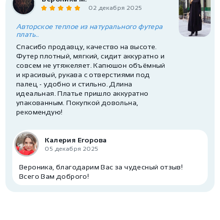
02 декабря 2025
Авторское теплое из натурального футера
плать..
Спасибо продавцу, качество на высоте.
Футер плотный, мягкий, сидит аккуратно и
совсем не утяжеляет. Капюшон объёмный
и красивый, рукава с отверстиями под
палец - удобно и стильно. Длина
идеальная. Платье пришло аккуратно
упакованным. Покупкой довольна,
рекомендую!
Калерия Егорова
05 декабря 2025
Вероника, благодарим Вас за чудесный отзыв!
Всего Вам доброго!