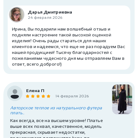
Дарья Дмитриевна
24 февраля 2026
Ирина, Вы подарили нам волшебный отзыв и
подняли настроение такой высокой оценкой
изделия! Очень рады стараться для наших
клиентов и надеемся, что еще не раз порадуем Вас
нашей продукцией! Тысячу благодарностей с
пожеланиями чудесного дня мы отправляем Вам в
ответ, всего доброго!)
Елена П
14 февраля 2026
Авторское теплое из натурального футера
плать..
Как всегда, все на высшем уровне! Платье
выше всех похвал, качественное, модель
прекрасная, скрывает недостатки,