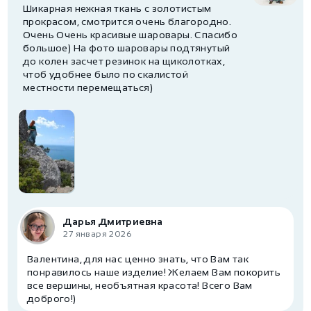
Шикарная нежная ткань с золотистым
прокрасом, смотрится очень благородно.
Очень Очень красивые шаровары. Спасибо
большое) На фото шаровары подтянутый
до колен засчет резинок на щиколотках,
чтоб удобнее было по скалистой
местности перемещаться)
Дарья Дмитриевна
27 января 2026
Валентина, для нас ценно знать, что Вам так
понравилось наше изделие! Желаем Вам покорить
все вершины, необъятная красота! Всего Вам
доброго!)