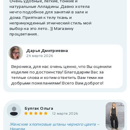
Очень удобные, легкие, тонкие и
натуральные Алладины. Давно хотела
нечто подобное для занятий в зале и
дома. Приятная к телу ткань и
непринужденный этнический стиль мой
выбор на это лето.. )) Магазину
процветания..
Дарья Дмитриевна
24 марта 2026
Вероника, для нас очень ценно, что Вы оценили
изделие по достоинству! Благодарим Вас за
теплые слова и хотим ответить Вам теми же
добрыми пожеланиями! Всего Вам доброго!
Булгак Ольга
12 марта 2026
Женские хлопковые штаны черного цвета –
Ниневи..