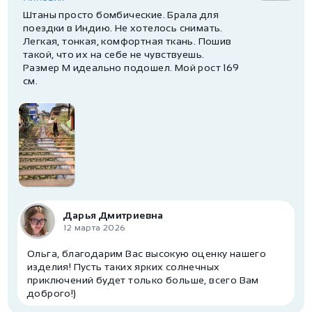
Штаны просто бомбические. Брала для
поездки в Индию. Не хотелось снимать.
Легкая, тонкая, комфортная ткань. Пошив
такой, что их на себе не чувствуешь.
Размер М идеально подошел. Мой рост 169
см.
Дарья Дмитриевна
12 марта 2026
Ольга, благодарим Вас высокую оценку нашего
изделия! Пусть таких ярких солнечных
приключений будет только больше, всего Вам
доброго!)