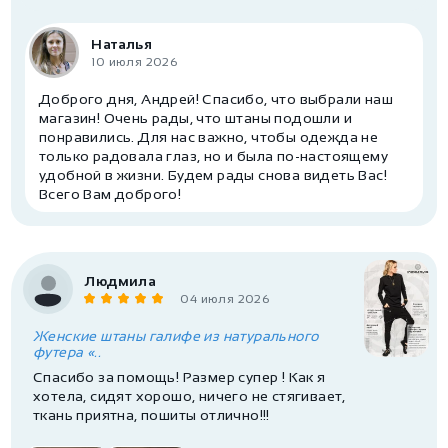
Наталья
10 июля 2026
Доброго дня, Андрей! Спасибо, что выбрали наш
магазин! Очень рады, что штаны подошли и
понравились. Для нас важно, чтобы одежда не
только радовала глаз, но и была по-настоящему
удобной в жизни. Будем рады снова видеть Вас!
Всего Вам доброго!
Людмила
04 июля 2026
Женские штаны галифе из натурального
футера «..
Спасибо за помощь! Размер супер ! Как я
хотела, сидят хорошо, ничего не стягивает,
ткань приятна, пошиты отлично!!!