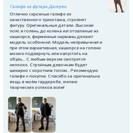
Галифе из футера Далгрен
Отлично скроеные галифе из
качественного трикотажа, стройнят
фигуру. Оригинальные детали. Высокий
пояс и голень до колена изготовленые из
кашкорсе, фирменные карманы делают
модель особенной. Модель непривычная и
при этом вариативная, кашкорсе на голени
можно подвернуть или напустить на
обувь… С любым верхом смотрится
неплохо. Стройным девочкам будет
шикарно с коротким топом… Рекомендую
галифе к покупке. Спасибо за оригинальну
вещь в моём гардеробе, желаю
творческих успехов всем!