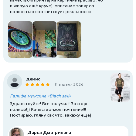
в живую ещё круче). описание товаров
полностью соответсвует реальности.
Денис
11 апреля 2026
Галифе мужские «Black sail»
Здравствуйте! Все получил! Восторг
полный!)) Качество-мое почтение!!!
Постираю, гляну как что, закажу еще)
Дарья Дмитриевна