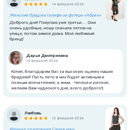
14 февраля 2026
Женские бриджи галифе из футера «Абрек»
Доброго дня! Покупаю уже третьи..... Они
очень удобные, ношу сначала летом на
улице, потом зимой дома. Мой любимый
бренд!
Дарья Дмитриевна
16 февраля 2026
Юлия, благодарим Вас за высокую оценку наших
бриджей! Пусть лето в них будет активным и
полным впечатлений, а зима - теплой и уютной,
желаем Вам чудесного дня, всего доброго!)
Любовь
12 февраля 2026
Маечка однотонная Серая ночь