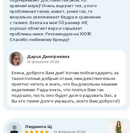
подчеркивает достоинства (мои, по
крайней мере)! Очень выручит тех, у кого
проблемная талия, живот, узкий таз, тк
визуально увеличивает бедра в сравнении
с талией. Взяла на мой 50 размер 48,
хорошо облегает верх и скрывает
проблемы ниже. Рекомендую на 100%!
Спасибо любимому бренду!
Дарья Дмитриевна
16 февраля 2026
Елена, доброго Вам дня! Хотим поблагодарить за
такой полный добрый отзыв, нам действительно
приятно читать и знать, что Вы довольны нашими
изделиями. Рады знать, что платье Вам так
подошло, пусть оно будет долго радовать Вас, а
Вы его также долго украшать, всего Вам доброго!)
Людмила Щ
14 февраля 2026