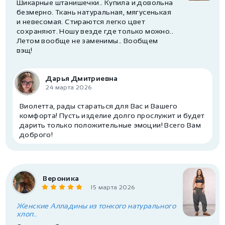
Шикарные штанишечки.. Купила и довольна
безмерно. Ткань натуральная, мягусенькая
и невесомая. Стираются легко цвет
сохраняют. Ношу везде где только можно..
Летом вообще не заменимы.. Вообщем
вэщ!
Дарья Дмитриевна
24 марта 2026
Виолетта, рады стараться для Вас и Вашего
комфорта! Пусть изделие долго прослужит и будет
дарить только положительные эмоции! Всего Вам
доброго!
Вероника
15 марта 2026
Женские Алладины из тонкого натурального
хлоп..