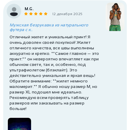
M.G.
12 декабря 2025
Мужская безрукавка из натурального
футера с к..
Отличный жилет и уникальный принт! Я
очень доволен своей покупкой! Жилет
отличного качества, все швы выполнены
аккуратно и крепко. **Самое главное — это
принт:** он невероятно впечатляет как при
обычном свете, так и, особенно, под
ультрафиолетом (блэклайт). Это
действительно уникальная и яркая вещь!
Обратите внимание: **жилет немного
маломерит.** Я обычно ношу размер M, но
размер XL подошел мне идеально.
Рекомендую всем проверять таблицу
размеров или заказывать на размер
больше!