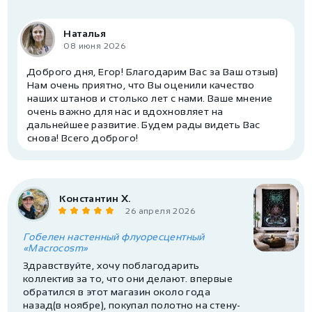
Наталья
08 июня 2026
Доброго дня, Егор! Благодарим Вас за Ваш отзыв)
Нам очень приятно, что Вы оценили качество
наших штанов и столько лет с нами. Ваше мнение
очень важно для нас и вдохновляет на
дальнейшее развитие. Будем рады видеть Вас
снова! Всего доброго!
Константин X.
26 апреля 2026
Гобелен настенный флуоресцентный
«Macrocosm»
Здравствуйте, хочу поблагодарить
коллектив за то, что они делают. впервые
обратился в этот магазин около года
назад(в ноябре), покупал полотно на стену-