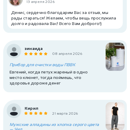
13 апреля 2026
Денис, сердечно благодарим Вас за отзыв, мы
рады стараться! Желаем, чтобы вещь прослужила
долго и радовала Вас! Всего Вам доброго!)
зинаида
08 апреля 2026
Прибор для очистки воды ПВВК
Евгений, когда петух жареный в одно
место клюнет, тогда поймешь, что
здоровье дороже денег
Кирил
21 марта 2026
Мужские алладины из хлопка серого цвета
— Чил..