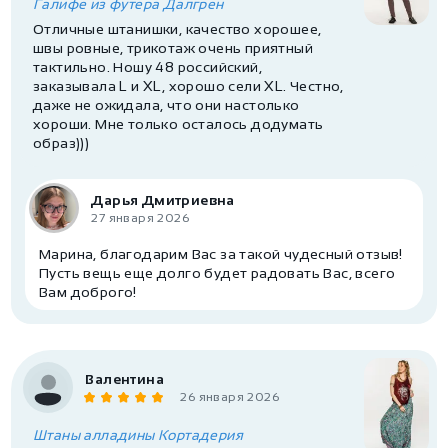
Галифе из футера Далгрен
Отличные штанишки, качество хорошее,
швы ровные, трикотаж очень приятный
тактильно. Ношу 48 российский,
заказывала L и XL, хорошо сели XL. Честно,
даже не ожидала, что они настолько
хороши. Мне только осталось додумать
образ)))
Дарья Дмитриевна
27 января 2026
Марина, благодарим Вас за такой чудесный отзыв!
Пусть вещь еще долго будет радовать Вас, всего
Вам доброго!
Валентина
26 января 2026
Штаны алладины Кортадерия