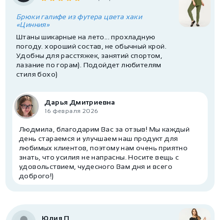
Брюки галифе из футера цвета хаки
«Цинния»
Штаны шикарные на лето... прохладную
погоду. хороший состав, не обычный крой.
Удобны для расстяжек, занятий спортом,
лазание по горам). Подойдет любителям
стиля бохо)
Дарья Дмитриевна
16 февраля 2026
Людмила, благодарим Вас за отзыв! Мы каждый
день стараемся и улучшаем наш продукт для
любимых клиентов, поэтому нам очень приятно
знать, что усилия не напрасны. Носите вещь с
удовольствием, чудесного Вам дня и всего
доброго!)
Юлия П