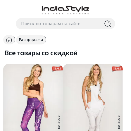
Корзина
нет
В корзине
товаров
Распродажа
Все товары со скидкой
Корзина покупок пуста..
IndiaStyle
IndiaStyle