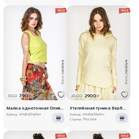
IndiaStyle
IndiaStyle
Brand_
Brand_
900
790
3500
2900
₽
₽
Майка однотонная Оливка
Утеплённая туника Вербена
«IndiaStyle»
«IndiaStyle»
Бренд:
Бренд:
Россия
Страна: