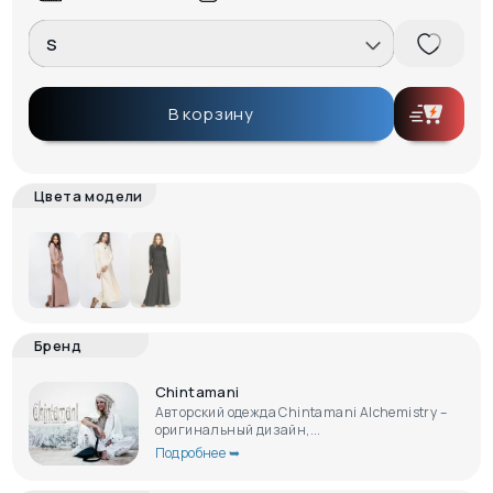
S
В корзину
Цвета модели
Бренд
Chintamani
Авторский одежда Chintamani Alchemistry –
оригинальный дизайн,...
Подробнее ➥