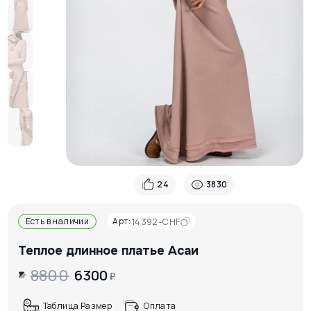
24
3830
Есть в наличии
Арт:
14392-CHF
Теплое длинное платье Асаи
8800
6300
₽
Таблица Размер
Оплата