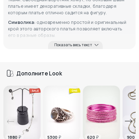
платье имеет декоративные складки, благодаря
которым платье отлично садится на фигуру.
Символика:
одновременно простой и оригинальный
крой этого авторского платья позволяет включать
его в разные образы.
Показать весь текст
Дополните Look
₽
₽
₽
₽
1880
5300
620
900