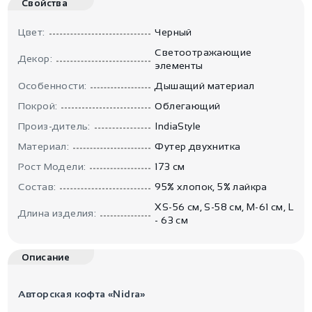
Свойства
Цвет:
Черный
Светоотражающие
Декор:
элементы
Особенности:
Дышащий материал
Покрой:
Облегающий
Произ-дитель:
IndiaStyle
Материал:
Футер двухнитка
Рост Модели:
173 см
Состав:
95% хлопок, 5% лайкра
XS-56 см, S-58 см, M-61 см, L
Длина изделия:
- 63 см
Описание
Авторская кофта «Nidra»