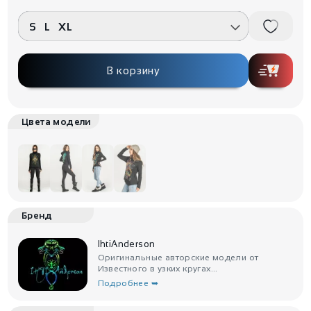
S
L
XL
В корзину
Цвета модели
Бренд
IhtiAnderson
Оригинальные авторские модели от
Известного в узких кругах...
Подробнее ➥