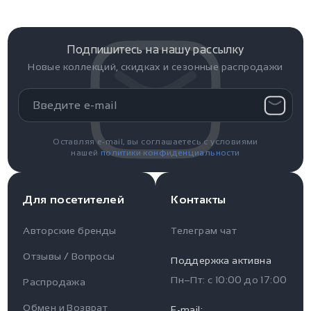
Подпишитесь на нашу рассылку
Новые коллекций, скидках и сезонные распродажи
Оставляя e-mail, вы соглашаетесь с условиями
нашей
политики конфиденциальности
Для посетителей
Контакты
Авторские бренды
Телеграм чат
Отзывы / Вопросы
Поддержка активна
Пн–Пт: с
10:00
до
17:00
Распродажа
Для пользователя
Информация
Обмен и Возврат
E-mail: