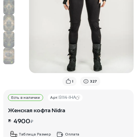
1
327
13114-IHA
Есть в наличии
Арт:
Женская кофта Nidra
4900
₽
Таблица Размер
Оплата