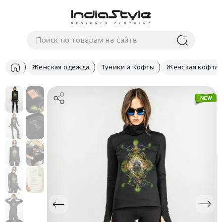
Корзина
нет
В корзине
товаров
Женская одежда
Туники и Кофты
Женская кофта 
Корзина покупок пуста..