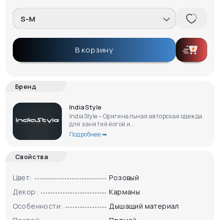
S-M
В корзину
Бренд
IndiaStyle
IndiaStyle – Оригинальная авторская одежда
для занятий йогой и...
Подробнее ➥
Свойства
Цвет:
Розовый
Декор:
Карманы
Особенности:
Дышащий материал