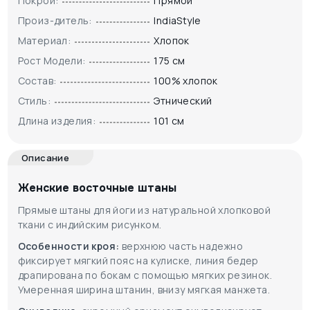
Покрой:
Прямой
Произ-дитель:
IndiaStyle
Материал:
Хлопок
Рост Модели:
175 см
Состав:
100% хлопок
Стиль:
Этнический
Длина изделия:
101 см
Описание
Женские восточные штаны
Прямые штаны для йоги из натуральной хлопковой
ткани с индийским рисунком.
Особенности кроя:
верхнюю часть надежно
фиксирует мягкий пояс на кулиске, линия бедер
драпирована по бокам с помощью мягких резинок.
Умеренная ширина штанин, внизу мягкая манжета.