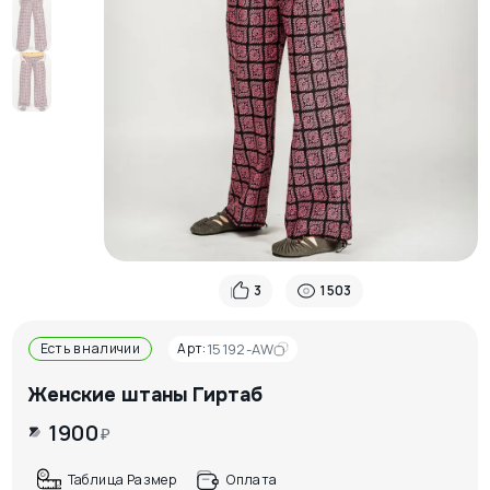
3
1503
Есть в наличии
Арт:
15192-AW
Женские штаны Гиртаб
1900
₽
Таблица Размер
Оплата