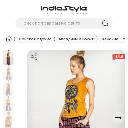
Корзина
нет
В корзине
товаров
Женская одежда
Алладины и Брюки
Женские шта
Корзина покупок пуста..