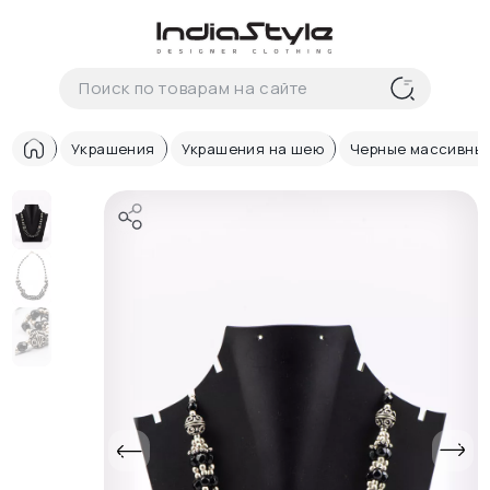
Корзина
нет
В корзине
товаров
Украшения
Украшения на шею
Черные массивны
Корзина покупок пуста..