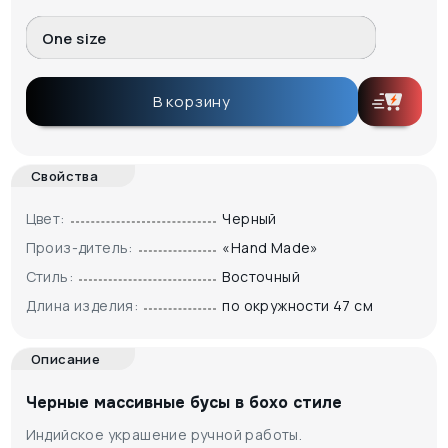
One size
В корзину
Свойства
Цвет:
Черный
Произ-дитель:
«Hand Made»
Стиль:
Восточный
Длина изделия:
по окружности 47 см
Описание
Черные массивные бусы в бохо стиле
Индийское украшение ручной работы.