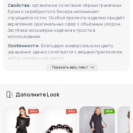
Свойства:
органичное сочетание чёрных гранённых
бусин и серебристого бисера напоминает
струящийся поток. Особой прелести изделию придаёт
вкрапление оригинальных сфер с объёмным узором.
Застёжка-восьмёрка надёжна и проста в
использовании.
Особенности:
благодаря универсальному цвету,
украшение удачно сочетается с вещами практически
любых стилей и расцветок.
Показать весь текст
Дополните Look