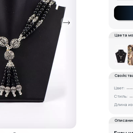
Цвета м
Свойств
Цвет:
Стиль:
Длина из
Описани