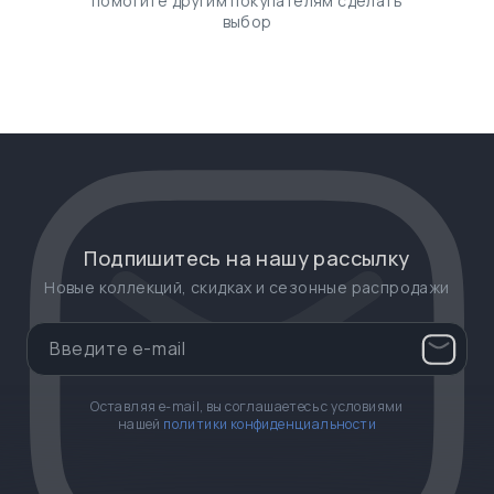
помогите другим покупателям сделать
выбор
Подпишитесь на нашу рассылку
Новые коллекций, скидках и сезонные распродажи
Оставляя e-mail, вы соглашаетесь с условиями
нашей
политики конфиденциальности