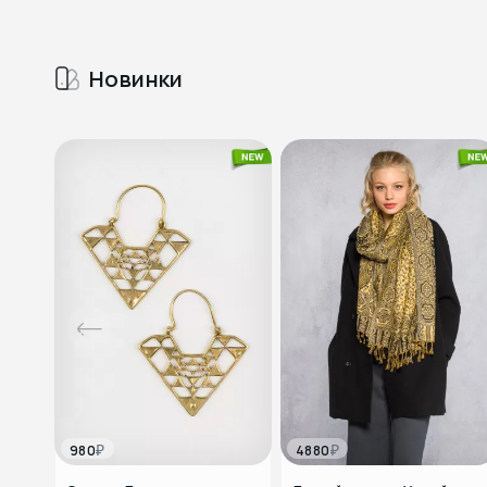
Новинки
₽
₽
980
4880