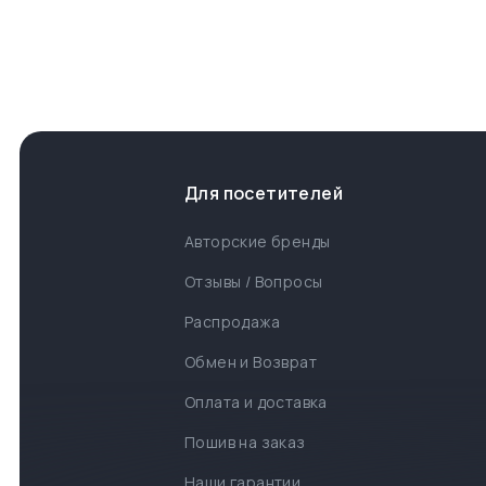
Для посетителей
Авторские бренды
Отзывы / Вопросы
Распродажа
Обмен и Возврат
Оплата и доставка
Пошив на заказ
Наши гарантии