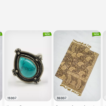
₽
₽
1500
3600