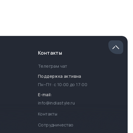
Контакты
Телеграм чат
Поддержка активна
Пн–Пт: с
10:00
до
17:00
E-mail:
info@indiastyle.ru
Контакты
Сотрудничество