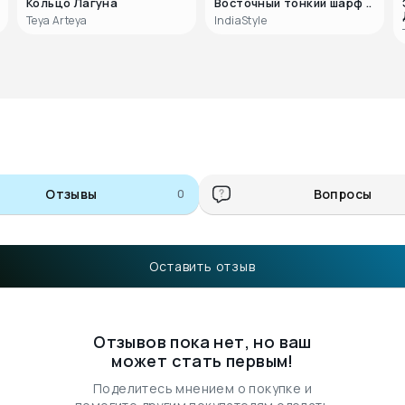
Кольцо Лагуна
Восточный тонкий шарф ..
Teya Arteya
IndiaStyle
Отзывы
0
Вопросы
Оставить отзыв
Отзывов пока нет, но ваш
может стать первым!
Поделитесь мнением о покупке и