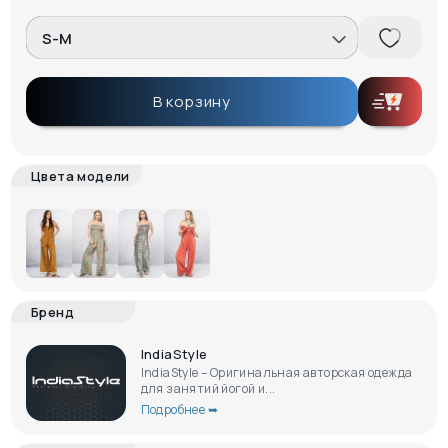
S-M
В корзину
Цвета модели
Бренд
IndiaStyle
IndiaStyle – Оригинальная авторская одежда
для занятий йогой и...
Подробнее ➥