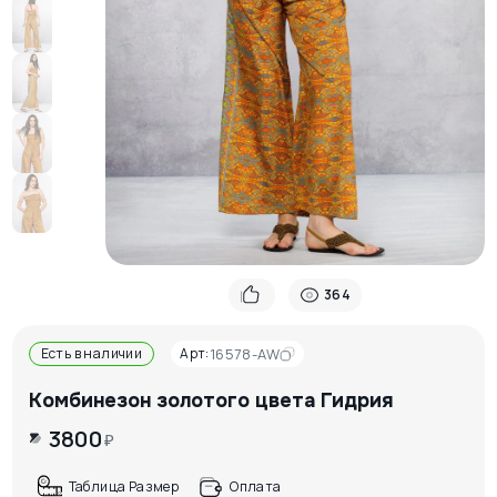
364
Есть в наличии
Арт:
16578-AW
Комбинезон золотого цвета Гидрия
3800
₽
Таблица Размер
Оплата