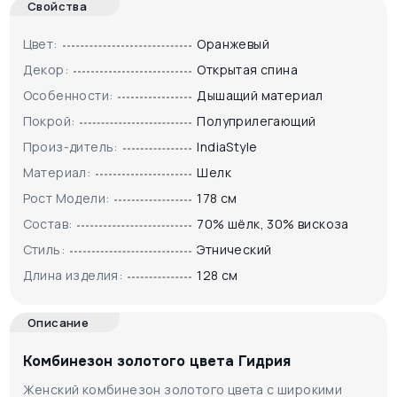
Свойства
Цвет:
Оранжевый
Декор:
Открытая спина
Особенности:
Дышащий материал
Покрой:
Полуприлегающий
Произ-дитель:
IndiaStyle
Материал:
Шелк
Рост Модели:
178 см
Состав:
70% шёлк, 30% вискоза
Стиль:
Этнический
Длина изделия:
128 см
Описание
Комбинезон золотого цвета Гидрия
Женский комбинезон золотого цвета с широкими