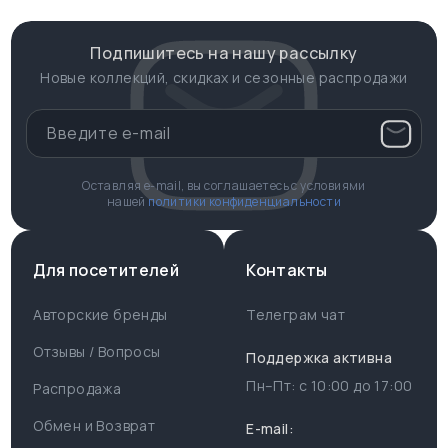
Подпишитесь на нашу рассылку
Новые коллекций, скидках и сезонные распродажи
Оставляя e-mail, вы соглашаетесь с условиями
нашей
политики конфиденциальности
Для посетителей
Контакты
Авторские бренды
Телеграм чат
Отзывы / Вопросы
Поддержка активна
Пн–Пт: с
10:00
до
17:00
Распродажа
Для пользователя
Информация
Обмен и Возврат
E-mail: