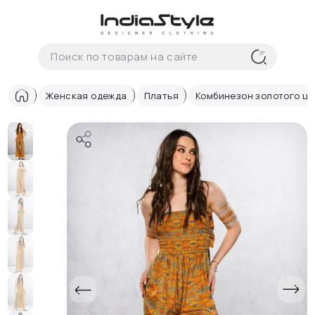
Корзина
нет
В корзине
товаров
Женская одежда
Платья
Комбинезон золотого цв
Корзина покупок пуста..