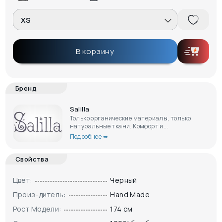
XS
В корзину
Бренд
Salilla
Только органические материалы, только
натуральные ткани. Комфорт и...
Подробнее ➥
Свойства
Цвет:
Черный
Произ-дитель:
Hand Made
Рост Модели:
174 см