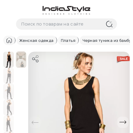
Корзина
нет
В корзине
товаров
Женская одежда
Платья
Черная туника из бамбу
Корзина покупок пуста..