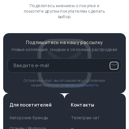
Поделитесь мнением о покупке и
помогите другим покупателям сделать
выбор
Подпишитесь на нашу рассылку
Новые коллекций, скидках и сезонные распродажи
Оставляя e-mail, вы соглашаетесь с условиями
нашей
политики конфиденциальности
Для посетителей
Контакты
Авторские бренды
Телеграм чат
Отзывы / Вопросы