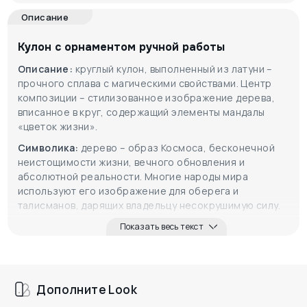
Описание
Кулон с орнаментом ручной работы
Описание:
круглый кулон, выполненный из латуни –
прочного сплава с магическими свойствами. Центр
композиции – стилизованное изображение дерева,
вписанное в круг, содержащий элементы мандалы
«цветок жизни».
Символика:
дерево – образ Космоса, бесконечной
неистощимости жизни, вечного обновления и
абсолютной реальности. Многие народы мира
используют его изображение для оберега и
талисманов, дарящих владельцу несокрушимую силу.
Показать весь текст
Дополните Look