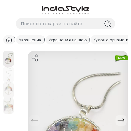
Корзина
нет
В корзине
товаров
Украшения
Украшения на шею
Кулон с орнамент
Корзина покупок пуста..