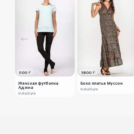
₽
₽
1100
5800
Женская футболка
Бохо платье Муссон
Аджна
IndiaStyle
IndiaStyle