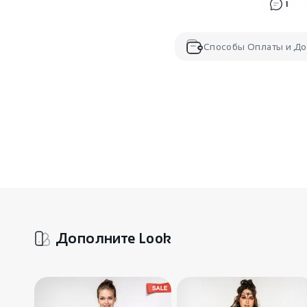
1
Способы Оплаты и До
Дополните Look