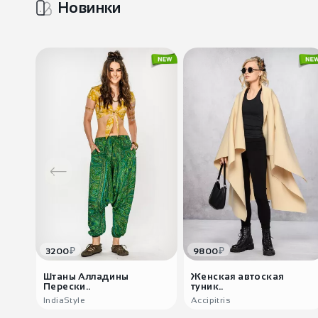
Новинки
₽
₽
3200
9800
Штаны Алладины
Женская автоская
Перески..
туник..
IndiaStyle
Accipitris