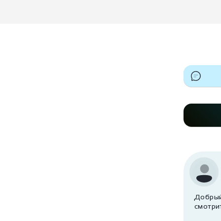
Добрый 
смотри