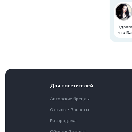
Здравс
что Ва
Для посетителей
Авторские бренды
Отзывы / Вопросы
Распродажа
Обмен и Возврат