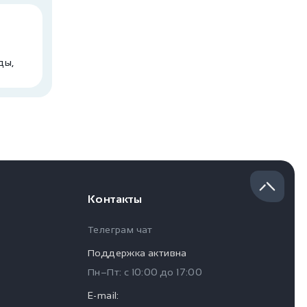
ды,
Контакты
Телеграм чат
Поддержка активна
Пн–Пт: с
10:00
до
17:00
E-mail: