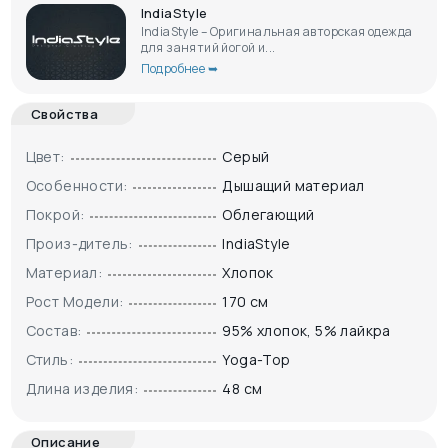
IndiaStyle
IndiaStyle – Оригинальная авторская одежда
для занятий йогой и...
Подробнее ➥
Свойства
Цвет:
Серый
Особенности:
Дышащий материал
Покрой:
Облегающий
Произ-дитель:
IndiaStyle
Материал:
Хлопок
Рост Модели:
170 см
Состав:
95% хлопок, 5% лайкра
Стиль:
Yoga-Top
Длина изделия:
48 см
Описание