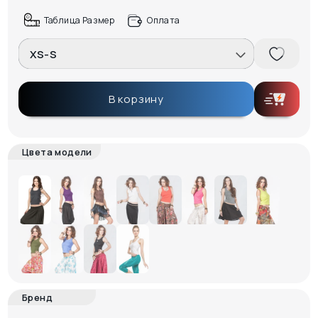
Таблица Размер
Оплата
XS-S
В корзину
Цвета модели
Бренд