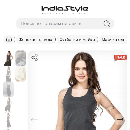
Корзина
нет
В корзине
товаров
Женская одежда
Футболки и майки
Маечка однот
Корзина покупок пуста..