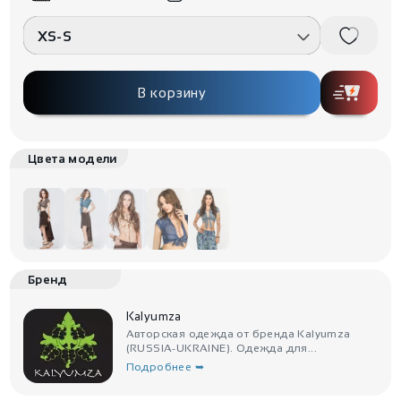
XS-S
В корзину
Цвета модели
Бренд
Kalyumza
Авторская одежда от бренда Kalyumza
(RUSSIA-UKRAINE). Одежда для...
Подробнее ➥