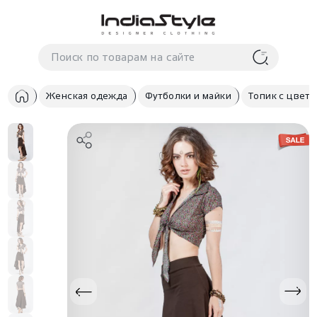
Корзина
нет
В корзине
товаров
Женская одежда
Футболки и майки
Топик с цвет
Корзина покупок пуста..