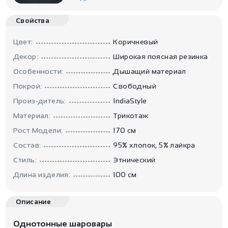
Свойства
Цвет:
Коричневый
Декор:
Широкая поясная резинка
Особенности:
Дышащий материал
Покрой:
Свободный
Произ-дитель:
IndiaStyle
Материал:
Трикотаж
Рост Модели:
170 см
Состав:
95% хлопок, 5% лайкра
Стиль:
Этнический
Длина изделия:
100 см
Описание
Однотонные шаровары