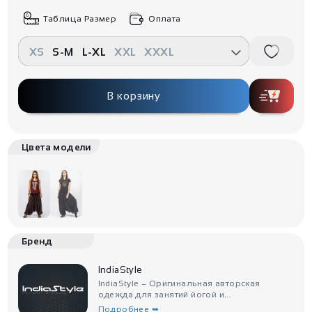
Таблица Размер
Оплата
XS
S-M
L-XL
XXL
XXXL
В корзину
Цвета модели
Бренд
IndiaStyle
IndiaStyle – Оригинальная авторская
одежда для занятий йогой и...
Подробнее ➥