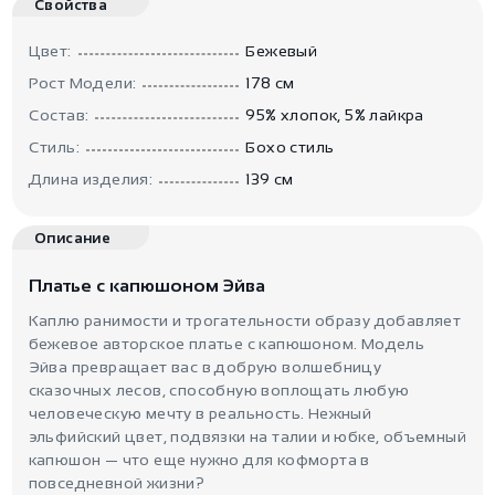
Свойства
Цвет:
Бежевый
Рост Модели:
178 см
Состав:
95% хлопок, 5% лайкра
Стиль:
Бохо стиль
Длина изделия:
139 см
Описание
Платье с капюшоном Эйва
Каплю ранимости и трогательности образу добавляет
бежевое авторское платье с капюшоном. Модель
Эйва превращает вас в добрую волшебницу
сказочных лесов, способную воплощать любую
человеческую мечту в реальность. Нежный
эльфийский цвет, подвязки на талии и юбке, объемный
капюшон — что еще нужно для кофморта в
повседневной жизни?