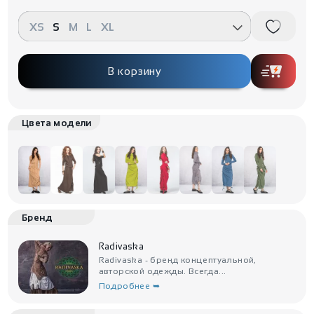
XS
S
M
L
XL
В корзину
Цвета модели
Бренд
Radivaska
Radivaska - бренд концептуальной,
авторской одежды. Всегда...
Подробнее ➥