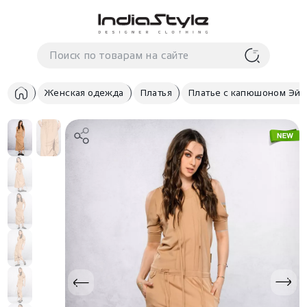
Корзина
нет
В корзине
товаров
Женская одежда
Платья
Платье с капюшоном Эйв
Корзина покупок пуста..