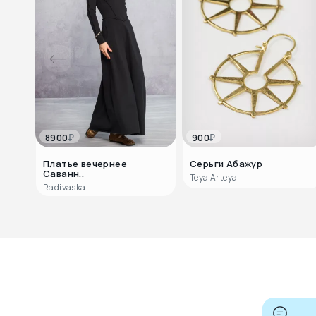
₽
₽
8900
900
Платье вечернее
Серьги Абажур
Саванн..
Teya Arteya
Radivaska