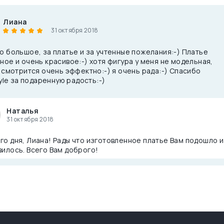
Лиана
31 октября 2018
о большое, за платье и за учтенные пожелания:-) Платье
ное и очень красивое:-) хотя фигура у меня не модельная,
и смотрится очень эффектно:-) я очень рада:-) Спасибо
tyle за подаренную радость:-)
Наталья
31 октября 2018
о дня, Лиана! Рады что изготовленное платье Вам подошло и
илось. Всего Вам доброго!