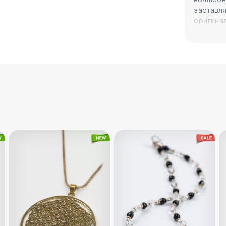
заставля
оригина