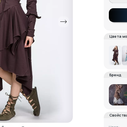
Цвета м
Бренд
Свойств