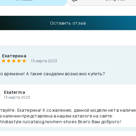
Оставить отзыв
Екатерина
13 марта 2023
о времени! А такие сандалии возможно купить?
Ekaterina
13 марта 2023
твуйте, Екатерина! К сожалению, данной модели нет в наличи
в наличии представлена в нашем каталоге на сайте:
//indiastyle.ru/catalog/women-shoes
Всего Вам доброго!