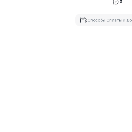
3
Способы Оплаты и До