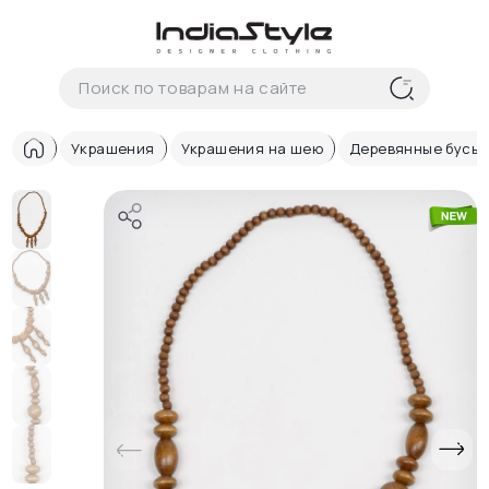
Корзина
нет
В корзине
товаров
Украшения
Украшения на шею
Деревянные бусы 
Корзина покупок пуста..