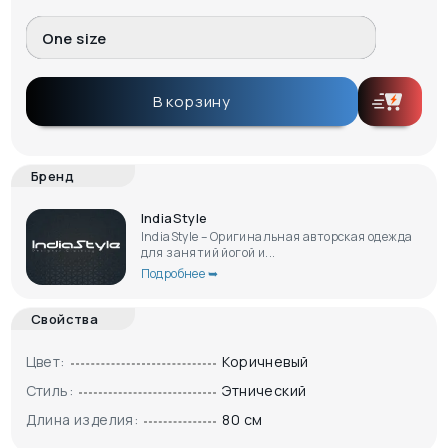
One size
В корзину
Бренд
IndiaStyle
IndiaStyle – Оригинальная авторская одежда
для занятий йогой и...
Подробнее ➥
Свойства
Цвет:
Коричневый
Стиль:
Этнический
Длина изделия:
80 см