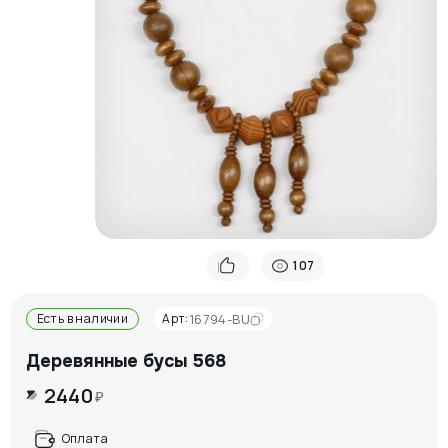
107
Есть в наличии
Арт:
16794-BU
Деревянные бусы 568
2440
₽
Оплата