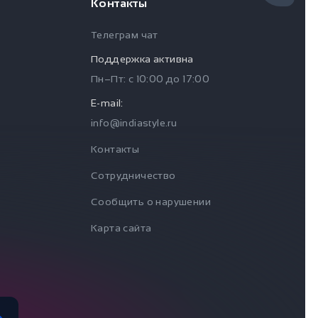
Контакты
Телеграм чат
Поддержка активна
Пн–Пт: с
10:00
до
17:00
E-mail:
info@indiastyle.ru
Контакты
Сотрудничество
Сообщить о нарушении
Карта сайта