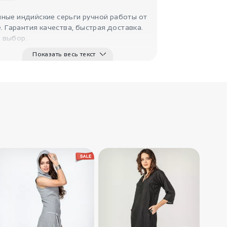
Тайно..
ные индийские серьги ручной работы от
le. Гарантия качества, быстрая доставка.
 выбор.
Показать весь текст
1170
₽
Серьги круглые
Дерево ..