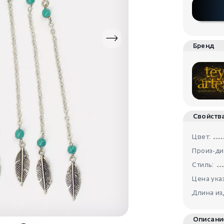
Бренд
Свойств
Цвет:
Произ-ди
Стиль:
Цена указ
Длина из
Описани