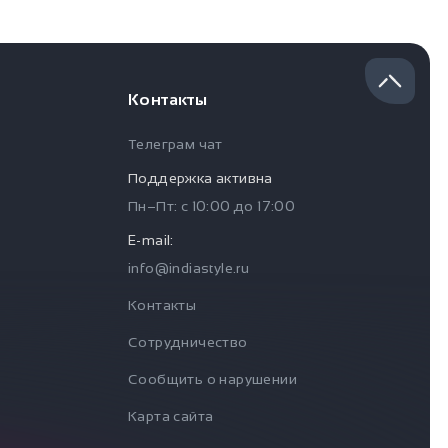
Контакты
Телеграм чат
Поддержка активна
Пн–Пт: с
10:00
до
17:00
E-mail:
info@indiastyle.ru
Контакты
Сотрудничество
Сообщить о нарушении
Карта сайта