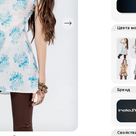
Цвета м
Бренд
Свойств