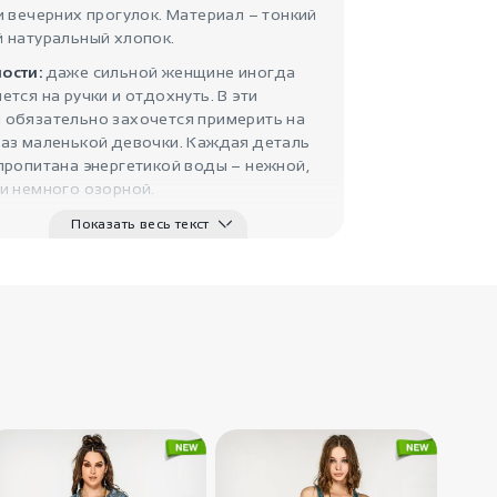
и вечерних прогулок. Материал – тонкий
й натуральный хлопок.
ости:
даже сильной женщине иногда
ется на ручки и отдохнуть. В эти
 обязательно захочется примерить на
раз маленькой девочки. Каждая деталь
пропитана энергетикой воды – нежной,
и немного озорной.
Показать весь текст