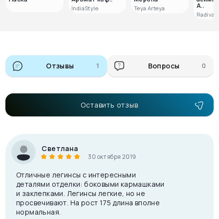
А..
IndiaStyle
Teya Arteya
Radivas
Отзывы
1
Вопросы
0
Оставить отзыв
Светлана
30 октября 2019
Отличные легинсы с интересными
деталями отделки: боковыми кармашками
и заклепками. Легинсы легкие, но не
просвечивают. На рост 175 длина вполне
нормальная.