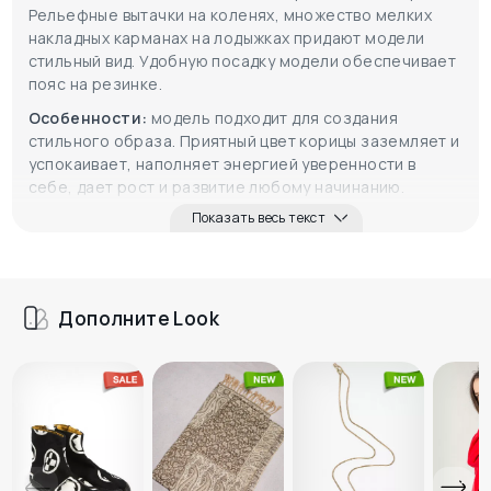
Рельефные вытачки на коленях, множество мелких
накладных карманах на лодыжках придают модели
стильный вид. Удобную посадку модели обеспечивает
пояс на резинке.
Особенности:
модель подходит для создания
стильного образа. Приятный цвет корицы заземляет и
успокаивает, наполняет энергией уверенности в
себе, дает рост и развитие любому начинанию.
Показать весь текст
Дополните Look