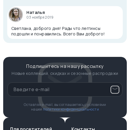
Наталья
03 ноября 2019
Светлана, доброго дня! Рады что леггинсы
подошли и понравились. Всего Вам доброго!
Подпишитесь на нашу рассылку
Новые коллекций, скидках и сезонные распродажи
Оставляя e-mail, вы соглашаетесь с условиями
нашей
политики конфиденциальности
Для посетителей
Контакты