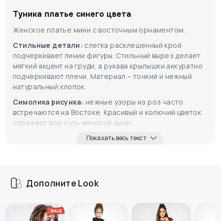
Туника платье синего цвета
Женское платье мини с восточным орнаментом.
Стильные детали:
слегка расклешенный крой
подчеркивает линии фигуры. Стильный вырез делает
мягкий акцент на груди, а рукава крылышки аккуратно
подчеркивают плечи. Материал – тонкий и нежный
натуральный хлопок.
Симолика рисунка:
нежные узоры из роз часто
встречаются на Востоке. Красивый и колючий цветок
отражает всю суть женской души.
Показать весь текст
Дополните Look