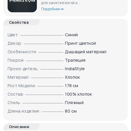
для занятий йогой и...
Подробнее ➥
Свойства
Цвет:
Синий
Декор:
Принт цветной
Особенности:
Дышащий материал
Покрой:
Трапеция
Произ-дитель:
IndiaStyle
Материал:
Хлопок
Рост Модели:
178 см
Состав:
100% хлопок
Стиль:
Пляжный
Длина изделия:
80 см
Описание