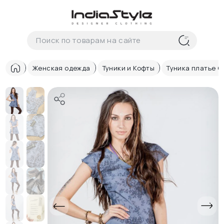
Корзина
нет
В корзине
товаров
Женская одежда
Туники и Кофты
Туника платье С
Корзина покупок пуста..