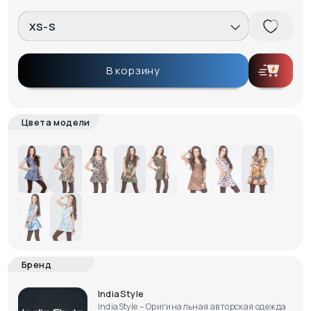
XS-S
В корзину
Цвета модели
Бренд
IndiaStyle
IndiaStyle – Оригинальная авторская одежда