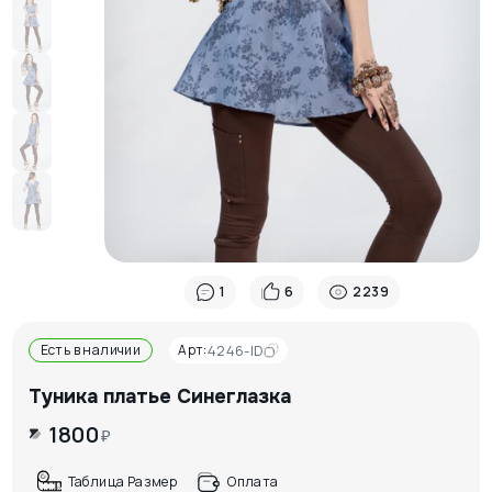
1
6
2239
Есть в наличии
Арт:
4246-ID
Туника платье Синеглазка
1800
₽
Таблица Размер
Оплата