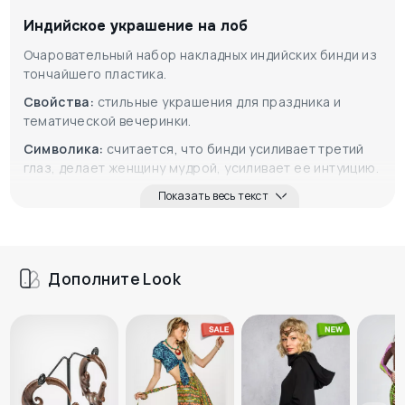
Индийское украшение на лоб
Очаровательный набор накладных индийских бинди из
тончайшего пластика.
Свойства:
стильные украшения для праздника и
тематической вечеринки.
Символика:
считается, что бинди усиливает третий
глаз, делает женщину мудрой, усиливает ее интуицию.
Показать весь текст
Дополните Look