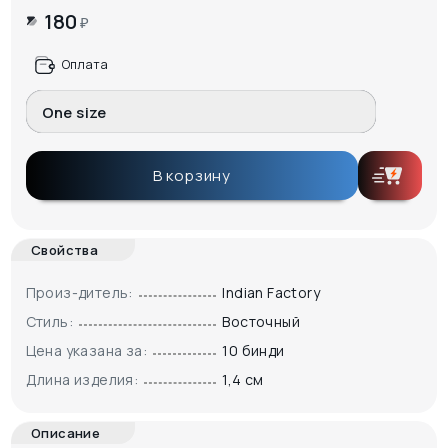
180
₽
Оплата
One size
В корзину
Свойства
Произ-дитель:
Indian Factory
Стиль:
Восточный
Цена указана за:
10 бинди
Длина изделия:
1,4 см
Описание