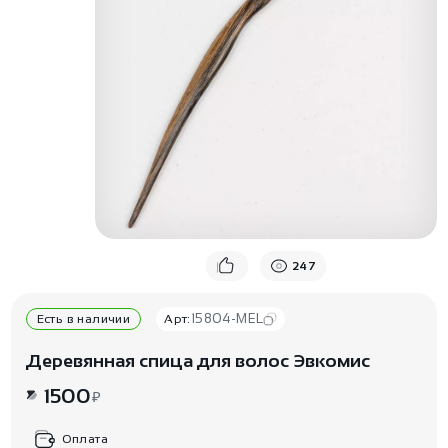
247
15804-MEL
Есть в наличии
Арт:
Деревянная спица для волос Эвкомис
1500
₽
Оплата