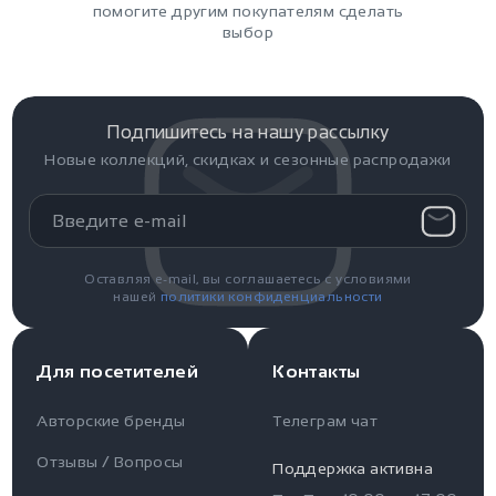
помогите другим покупателям сделать
выбор
Подпишитесь на нашу рассылку
Новые коллекций, скидках и сезонные распродажи
Оставляя e-mail, вы соглашаетесь с условиями
нашей
политики конфиденциальности
Для посетителей
Контакты
Авторские бренды
Телеграм чат
Отзывы / Вопросы
Поддержка активна