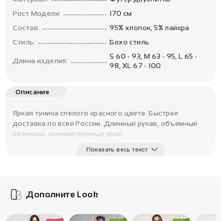
Рост Модели:
170 см
Состав:
95% хлопок, 5% лайкра
Стиль:
Бохо стиль
S 60 - 93, M 63 - 95, L 65 -
Длина изделия:
98, XL 67 - 100
Описание
Яркая туника спелого красного цвета. Быстрая
доставка по всей России. Длинный рукав, объемный
капюшон, асимметричный крой.
Показать весь текст
Дополните Look