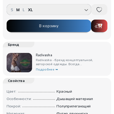
S
M
L
XL
В корзину
Бренд
Radivaska
Radivaska - бренд концептуальной,
авторской одежды. Всегда...
Подробнее ➥
Свойства
Цвет:
Красный
Особенности:
Дышащий материал
Покрой:
Полуприлегающий
Материал:
Футер двухнитка