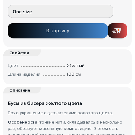
One size
В корзину
Свойства
Цвет:
Желтый
Длина изделия:
100 см
Описание
Бусы из бисера желтого цвета
Бохо украшение с держателями золотого цвета.
Особенности:
тонкие нити, складываясь в несколько
раз, образуют массивную композицию. В этом есть
удивительный символизм – сила человека возрастает