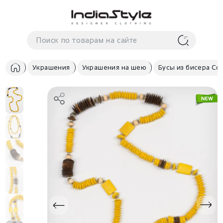
Корзина
нет
В корзине
товаров
Украшения
Украшения на шею
Бусы из бисера Со
Корзина покупок пуста..