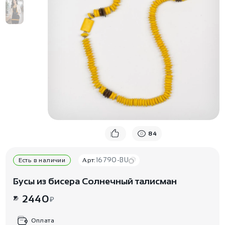
84
16790-BU
Есть в наличии
Арт:
Бусы из бисера Солнечный талисман
2440
₽
Оплата