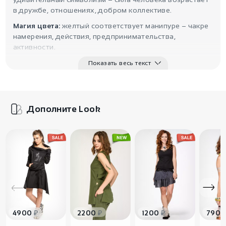
в дружбе, отношениях, добром коллективе.
Магия цвета:
желтый соответствует манипуре – чакре
намерения, действия, предпринимательства,
активности.
Показать весь текст
Дополните Look
₽
₽
₽
4900
2200
1200
790