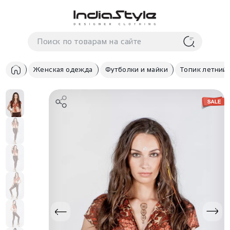
Корзина
нет
В корзине
товаров
Женская одежда
Футболки и майки
Топик летний
Корзина покупок пуста..