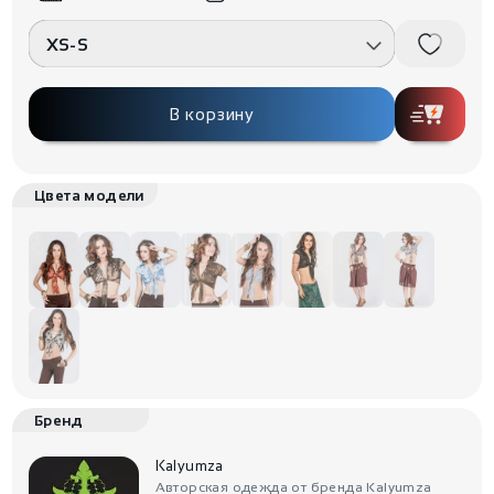
XS-S
В корзину
Цвета модели
Бренд
Kalyumza
Авторская одежда от бренда Kalyumza