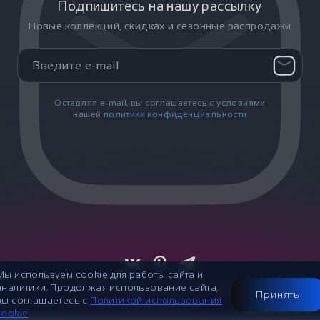
Подпишитесь на нашу рассылку
Новые коллекций, скидках и сезонные распродажи
Оставляя e-mail, вы соглашаетесь с условиями
нашей
политики конфиденциальности
Мы используем cookie для работы сайта и
© 2007-2026
Публичная оферта
аналитики. Продолжая использование сайта,
Принять
вы соглашаетесь с
Политикой использования
Made in Flow
cookie