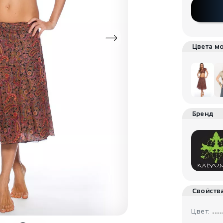
Цвета м
Бренд
Свойств
Цвет: