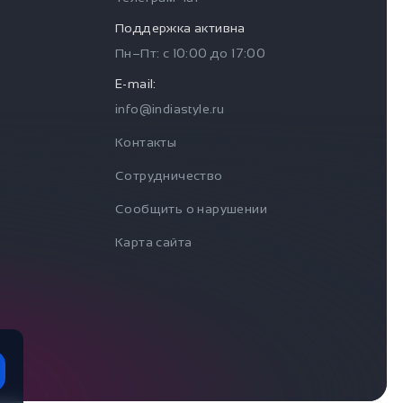
Поддержка активна
Пн–Пт: с
10:00
до
17:00
E-mail:
info@indiastyle.ru
Контакты
Сотрудничество
Сообщить о нарушении
Карта сайта