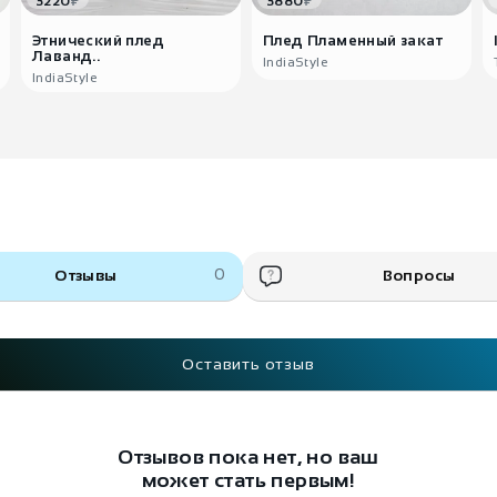
₽
₽
3220
3880
Этнический плед
Плед Пламенный закат
Лаванд..
IndiaStyle
IndiaStyle
Отзывы
0
Вопросы
Оставить отзыв
Отзывов пока нет, но ваш
может стать первым!