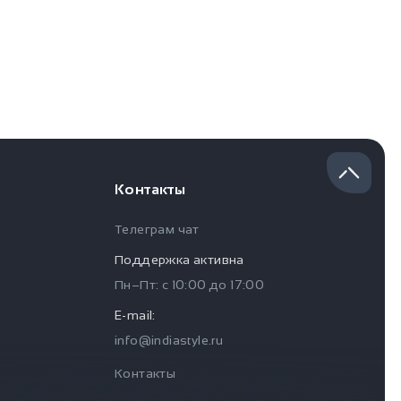
Контакты
Телеграм чат
Поддержка активна
Пн–Пт: с
10:00
до
17:00
E-mail:
info@indiastyle.ru
Контакты