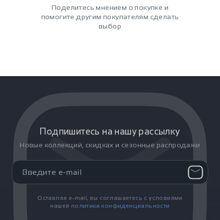
Поделитесь мнением о покупке и
помогите другим покупателям сделать
выбор
Подпишитесь на нашу рассылку
Новые коллекций, скидках и сезонные распродажи
Оставляя e-mail, вы соглашаетесь с условиями
нашей
политики конфиденциальности