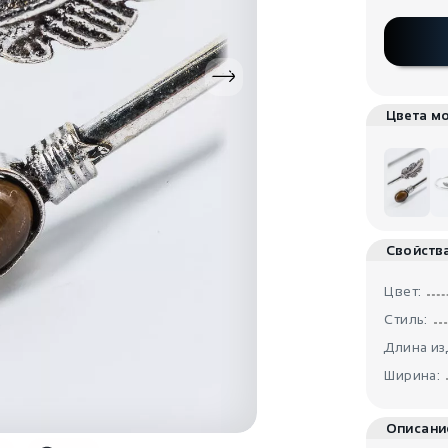
Цвета м
Свойств
Цвет:
Стиль:
Длина из
Ширина:
Описани