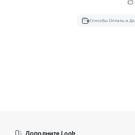
Способы Оплаты и До
Дополните Look