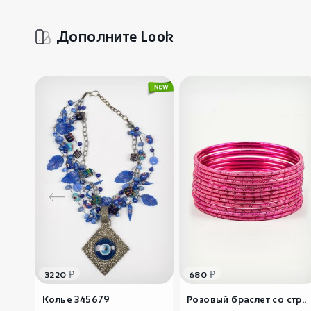
Дополните Look
₽
₽
3220
680
Колье 345679
Розовый браслет со стр..