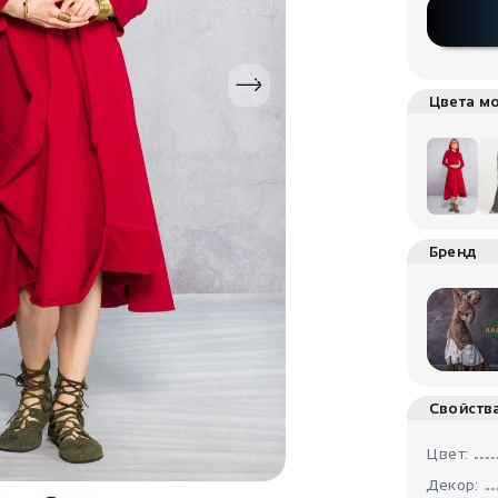
Цвета м
Бренд
Свойств
Цвет:
Декор: