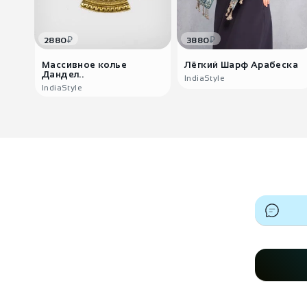
₽
₽
2880
3880
Массивное колье
Лёгкий Шарф Арабеска
Дандел..
IndiaStyle
IndiaStyle