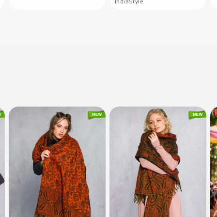
IndiaStyle