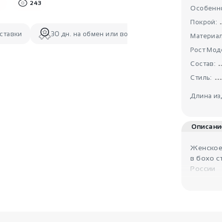
243
Особенно
Покрой:
ставки
30 дн. на обмен или возврат
Материал
Рост Мод
Состав:
Стиль:
Длина из
Описани
Женское
в бохо с
России