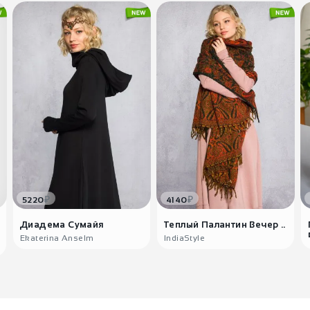
₽
₽
5220
4140
Диадема Сумайя
Теплый Палантин Вечер ..
Ekaterina Anselm
IndiaStyle