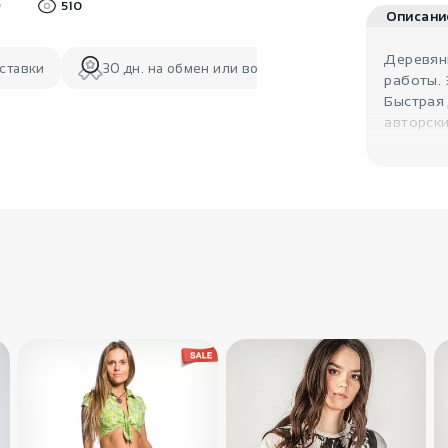
510
Описани
Деревянн
ставки
30 дн. на обмен или возврат
работы. 
Быстрая 
авторски