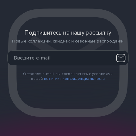
Подпишитесь на нашу рассылку
Новые коллекций, скидках и сезонные распродажи
Оставляя e-mail, вы соглашаетесь с условиями
нашей
политики конфиденциальности