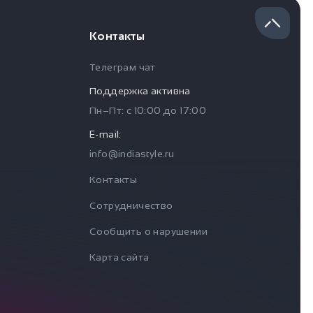
Контакты
Телеграм чат
Поддержка активна
Пн–Пт: с
10:00
до
17:00
E-mail:
info@indiastyle.ru
Контакты
Сотрудничество
Сообщить о нарушении
Карта сайта