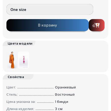
One size
В корзину
Цвета модели
Свойства
Цвет:
Оранжевый
Стиль:
Восточный
Цена указана за:
1 бинди
Длина изделия:
3 см