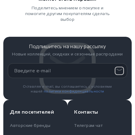
Поделитесь мнением о покупке и
помогите другим покупателям сделать
выбор
Подпишитесь на нашу рассылку
Новые коллекций, скидках и сезонные распродажи
Оставляя e-mail, вы соглашаетесь с условиями
нашей
политики конфиденциальности
Для посетителей
Контакты
Авторские бренды
Телеграм чат