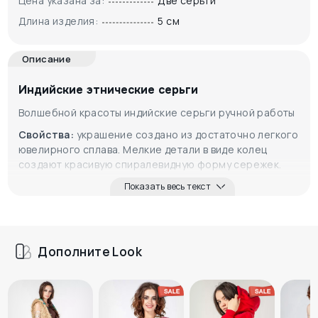
Цена указана за:
Две серьги
Длина изделия:
5 см
Описание
Индийские этнические серьги
Волшебной красоты индийские серьги ручной работы
Свойства:
украшение создано из достаточно легкого
ювелирного сплава. Мелкие детали в виде колец
создают красивую спиралевидную форму сережек.
Показать весь текст
Дополните Look