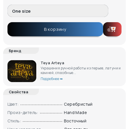
One size
В корзину
Бренд
Teya Arteya
Украшения ручной работы из перьев, латуни и
камней, способные...
Подробнее ➥
Свойства
Цвет:
Серебристый
Произ-дитель:
Hand Made
Стиль:
Восточный