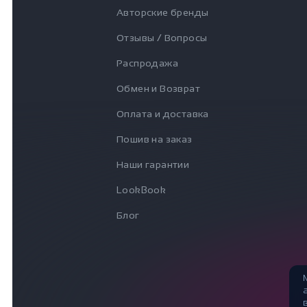
Авторские бренды
Отзывы / Вопросы
Распродажа
Обмен и Возврат
Оплата и доставка
Пошив на заказ
Наши гарантии
LookBook
Блог