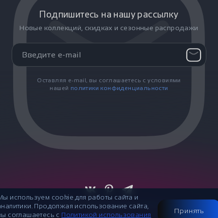
Подпишитесь на нашу рассылку
Новые коллекций, скидках и сезонные распродажи
Оставляя e-mail, вы соглашаетесь с условиями
нашей
политики конфиденциальности
Мы используем cookie для работы сайта и
© 2007-2026
Публичная оферта
аналитики. Продолжая использование сайта,
Принять
вы соглашаетесь с
Политикой использования
Made in Flow