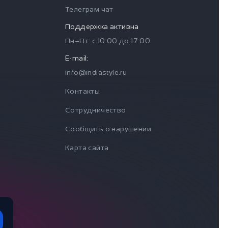
Телеграм чат
Поддержка активна
Пн–Пт: с
10:00
до
17:00
E-mail:
info@indiastyle.ru
Контакты
Сотрудничество
Сообщить о нарушении
Карта сайта