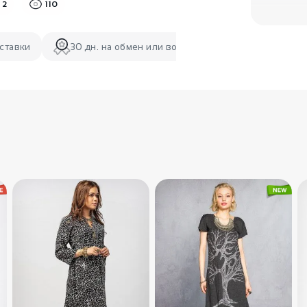
2
110
ставки
30 дн. на обмен или возврат