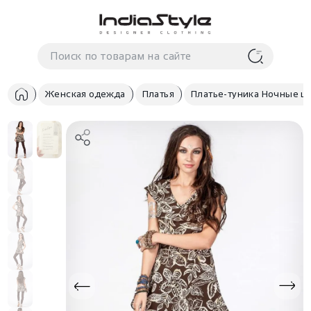
Корзина
нет
В корзине
товаров
Женская одежда
Платья
Платье-туника Ночные ц
Корзина покупок пуста..