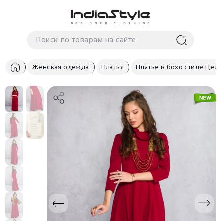
Корзина
нет
В корзине
товаров
Женская одежда
Платья
Платье в бохо стиле Цел
Корзина покупок пуста..