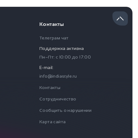
Контакты
Телеграм чат
Поддержка активна
Пн–Пт: с
10:00
до
17:00
E-mail:
info@indiastyle.ru
Контакты
Сотрудничество
Сообщить о нарушении
Карта сайта