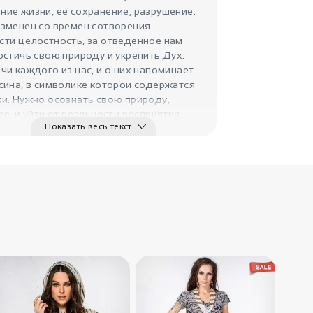
и тьм..
ие жизни, ее сохранение, разрушение.
Melden
зменен со времен сотворения.
ти целостность, за отведенное нам
остичь свою природу и укрепить Дух.
чи каждого из нас, и о них напоминает
сина, в символике которой содержатся
и. Нужно осознать свою природу,
ее, и уйти от реальности восприятия.
Показать весь текст
2700
₽
Серьги Калькутта
Teya Arteya