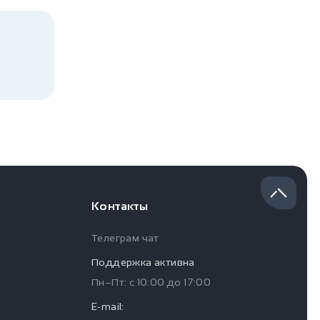
Контакты
Телеграм чат
Поддержка активна
Пн–Пт: с
10:00
до
17:00
E-mail: