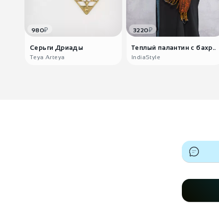
₽
₽
980
3220
Серьги Дриады
Теплый палантин с бахр..
Teya Arteya
IndiaStyle