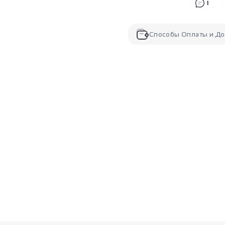
1
Способы Оплаты и До