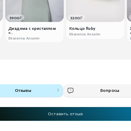
₽
₽
3900
3200
Диадема с кристаллом
Кольцо Ruby
«..
Ekaterina Anselm
Ekaterina Anselm
Отзывы
1
Вопросы
Оставить отзыв