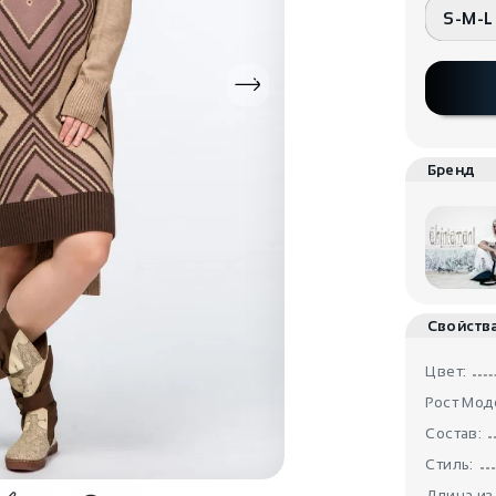
S-M-L
Бренд
Свойств
Цвет:
Рост Мод
Состав:
Стиль:
Длина из