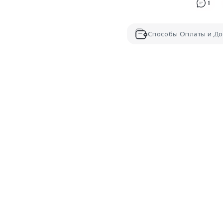
1
Способы Оплаты и До