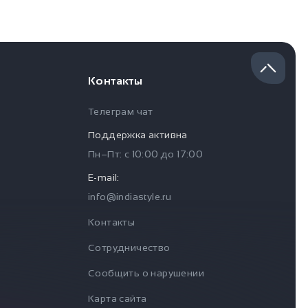
Контакты
Телеграм чат
Поддержка активна
Пн–Пт: с
10:00
до
17:00
E-mail:
info@indiastyle.ru
Контакты
Сотрудничество
Сообщить о нарушении
Карта сайта