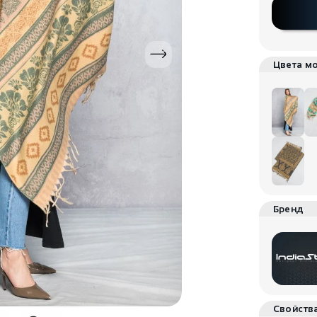
Цвета м
Бренд
Свойств