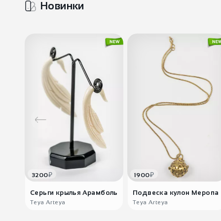
Новинки
₽
₽
3200
1900
Серьги крылья Арамболь
Подвеска кулон Меропа
Teya Arteya
Teya Arteya