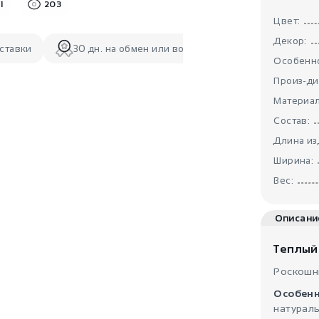
1
203
Цвет:
Декор:
ставки
30 дн. на обмен или возврат
Особенно
Произ-ди
Материал
Состав:
Длина из
Ширина:
Вес:
Описани
Теплый
Роскошн
Особенн
натураль