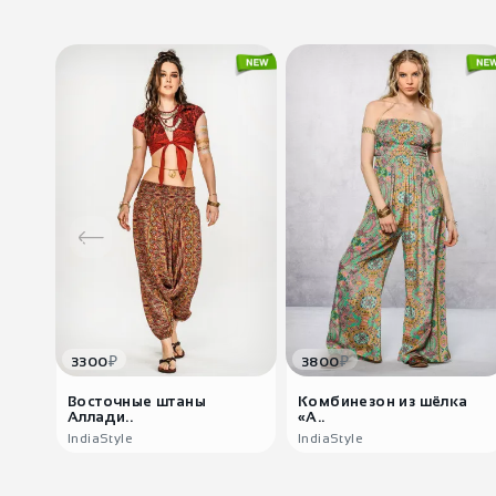
₽
₽
3300
3800
Восточные штаны
Комбинезон из шёлка
Аллади..
«А..
IndiaStyle
IndiaStyle