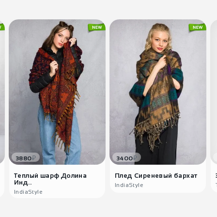
₽
₽
3880
3400
Теплый шарф Долина
Плед Сиреневый бархат
Инд..
IndiaStyle
IndiaStyle