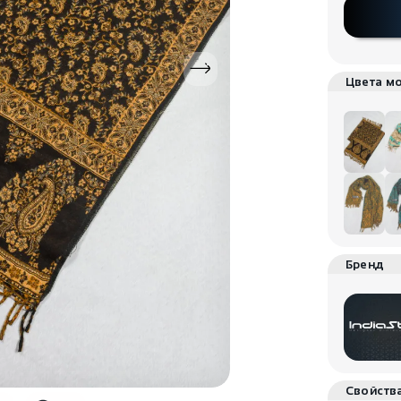
Цвета м
Бренд
Свойств