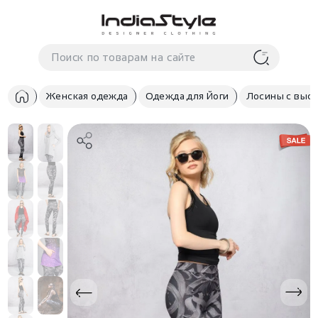
Корзина
нет
В корзине
товаров
Женская одежда
Одежда для Йоги
Лосины с высо
Корзина покупок пуста..