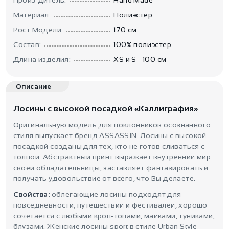
Материал:
Полиэстер
Рост Модели:
170 см
Состав:
100% полиэстер
Длина изделия:
XS и S - 100 см
Описание
Лосины с высокой посадкой «Каллиграфия»
Оригинальную модель для поклонников осознанного
стиля выпускает бренд ASSASSIN. Лосины с высокой
посадкой созданы для тех, кто не готов сливаться с
толпой. Абстрактный принт выражает внутренний мир
своей обладательницы, заставляет фантазировать и
получать удовольствие от всего, что Вы делаете.
Свойства:
облегающие лосины подходят для
повседневности, путешествий и фестивалей, хорошо
сочетается с любыми кроп-топами, майками, туниками,
блузами. Женские лосины sport в стиле Urban Style