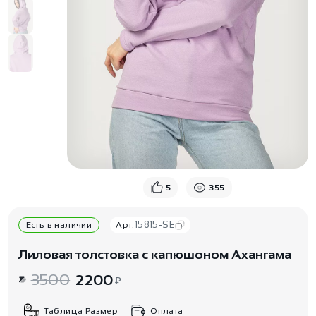
5
355
15815-SE
Есть в наличии
Арт:
Лиловая толстовка с капюшоном Ахангама
3500
2200
₽
Таблица Размер
Оплата