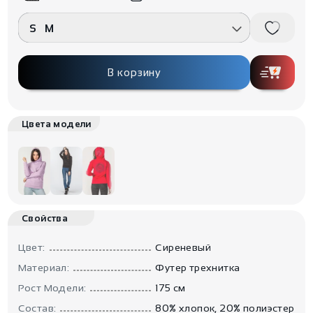
S
M
В корзину
Цвета модели
Свойства
Цвет:
Сиреневый
Материал:
Футер трехнитка
Рост Модели:
175 см
Состав:
80% хлопок, 20% полиэстер