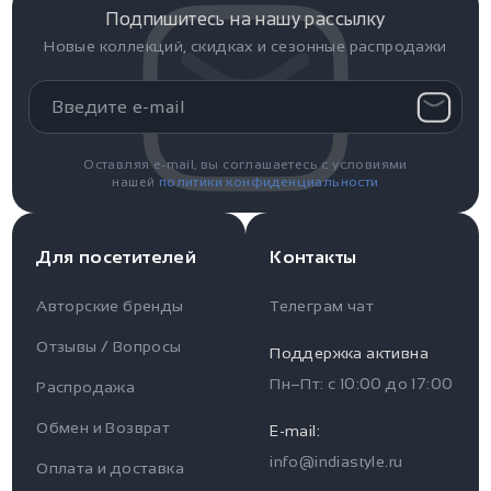
Подпишитесь на нашу рассылку
Новые коллекций, скидках и сезонные распродажи
Оставляя e-mail, вы соглашаетесь с условиями
нашей
политики конфиденциальности
Для посетителей
Контакты
Авторские бренды
Телеграм чат
Отзывы / Вопросы
Поддержка активна
Пн–Пт: с
10:00
до
17:00
Распродажа
Для пользователя
Информация
Обмен и Возврат
E-mail:
info@indiastyle.ru
Контакты
Оплата и доставка
Отзывы / Вопросы
Поддержка