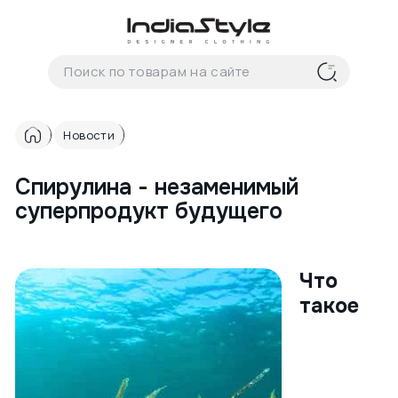
Корзина
нет
В корзине
товаров
Новости
Спирулина - незаменимый
суперпродукт будущего
Корзина покупок пуста..
Что
такое