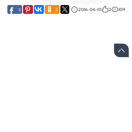
2016-06-10
2
109
3
6