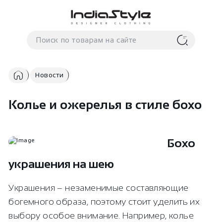
Корзина
нет
В корзине
товаров
Новости
Колье и ожерелья в стиле бохо
Бохо
Корзина покупок пуста..
украшения на шею
Украшения – незаменимые составляющие
богемного образа, поэтому стоит уделить их
выбору особое внимание. Например, колье