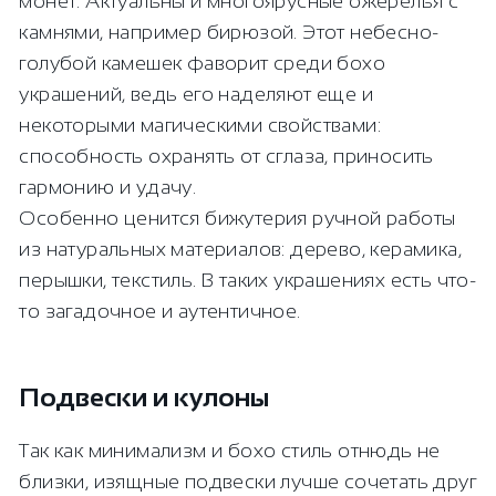
монет. Актуальны и многоярусные ожерелья с
камнями, например бирюзой. Этот небесно-
голубой камешек фаворит среди бохо
украшений, ведь его наделяют еще и
некоторыми магическими свойствами:
способность охранять от сглаза, приносить
гармонию и удачу.
Особенно ценится бижутерия ручной работы
из натуральных материалов: дерево, керамика,
перышки, текстиль. В таких украшениях есть что-
то загадочное и аутентичное.
Подвески и кулоны
Так как минимализм и бохо стиль отнюдь не
близки, изящные подвески лучше сочетать друг