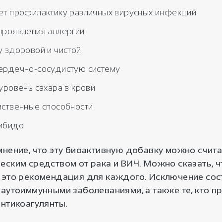
ет профилактику различных вирусных инфекций
проявления аллергии
 здоровой и чистой
ердечно-сосудистую систему
уровень сахара в крови
мственные способности
ибидо
мнение, что эту биоактивную добавку можно счита
еским средством от рака и ВИЧ. Можно сказать, ч
 это рекомендация для каждого. Исключение со
аутоиммунными заболеваниями, а также те, кто п
антикоагулянты.