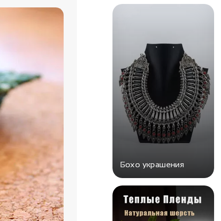
Бохо украшения