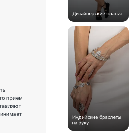
Дизайнерские платья
ть
то прием
ставляют
ринимает
Индийские браслеты
на руку