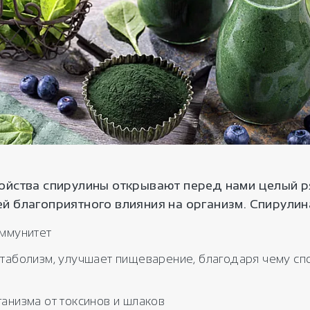
ойства спирулины открывают перед нами целый 
й благоприятного влияния на организм. Спирулин
иммунитет
таболизм, улучшает пищеварение, благодаря чему сп
анизма от токсинов и шлаков