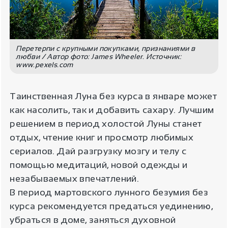
Перетерпи с крупными покупками, признаниями в
любви / Автор фото: James Wheeler. Источник:
www.pexels.com
Таинственная Луна без курса в январе может
как насолить, так и добавить сахару. Лучшим
решением в период холостой Луны станет
отдых, чтение книг и просмотр любимых
сериалов. Дай разгрузку мозгу и телу с
помощью медитаций, новой одежды и
незабываемых впечатлений.
В период мартовского лунного безумия без
курса рекомендуется предаться уединению,
убраться в доме, заняться духовной