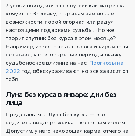
Лунной походкой наш спутник как матрешка
кочует по Зодиаку, открывая нам новые
возможности, порой огорчая или радуя
настоящими подарками судьбы. Что же
творит спутник без курса в этом месяце?
Например, известные астрологи и хироманты
полагают, что его скрытые периоды окажут
судьбоносное влияние на нас.
Прогнозы на
2022
год обескураживают, но все зависит от
тебя!
Луна без курса в январе: дни без
лица
Представь, что Луна без курса — это
водитель внедорожника с холостым ходом.
Допустим, у него нехорошая карма, отчего на