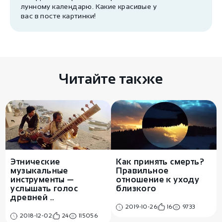
лунному календарю. Какие красивые у
вас в посте картинки!
Читайте также
Этнические
Как принять смерть?
музыкальные
Правильное
инструменты —
отношение к уходу
услышать голос
близкого
древней ..
2019-10-26
16
9733
2018-12-02
24
115056