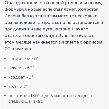
Она вдохновляет на новый роман или поэму,
формируя новые аспекты планет. Холостая
Селена без курса в этом месяце несколько
раз переживет антракты, но не остановится и
продолжит наше путешествие. Начало
отсчета холостого хода Луны без курса в
этом месяце начинается в аспекте с орбисом
0°, а именно:
соединение 0°
секстиль 60°
квадрат 90°
трин 120°
оппозиция 180° и до момента перехода в
следующий знак.