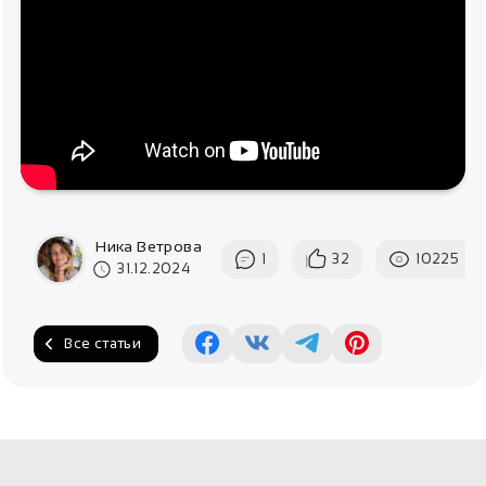
Ника Ветрова
1
32
10225
31.12.2024
Все статьи