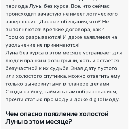
периода Луны без курса. Все, что сейчас
происходит зачастую не имеет логического
завершения. Данные обещания, что? Не
выполняются! Крепкие договора, как?
Громко разрываются! И даже заявления на
увольнение не принимаются!
Луна без курса в этом месяце устраивает для
людей пранки и розыгрыши, хоть и остается
безучастной к их судьбе. Зная дату пустого
или холостого спутника, можно ответить ему
только вычеркнутыми в планере делами.
Сходи на йогу, займись самообразованием,
прочти статью про моду и даже digital моду.
Чем опасно появление холостой
Луны в этом месяце?