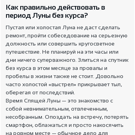
Как правильно действовать в
период Луны без курса?
Пустая или холостая Луна не даст сделать
ремонт, пройти собеседование на серьезную
должность или совершить кругосветное
путешествие. Не планируй на эти часы или
дни ничего суперважного. Злиться на спутник
без курса в этом месяце за провалы и
пробелы в жизни также не стоит. Довольно
часто холостой «выстрел» прикрывает тыл,
оберегая от последствий.
Время Спящей Луны — это знакомство с
собой невнимательным, отвлеченным,
несобранным. Опоздать на встречу, потерять
смартфон, облажаться и просто накосячить
на ровном месте — обычное дело для