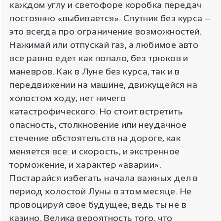
каждом углу и светофоре коробка передач
постоянно «выбивается». Спутник без курса –
это всегда про ограничение возможностей.
Нажимай или отпускай газ, а любимое авто
все равно едет как попало, без трюков и
маневров. Как в Луне без курса, так и в
передвижении на машине, движущейся на
холостом ходу, нет ничего
катастрофического. Но стоит встретить
опасность, столкновение или неудачное
стечение обстоятельств на дороге, как
меняется все: и скорость, и экстренное
торможение, и характер «аварии».
Постарайся избегать начала важных дел в
период холостой Луны в этом месяце. Не
провоцируй свое будущее, ведь ты не в
казино. Велика вероятность того, что