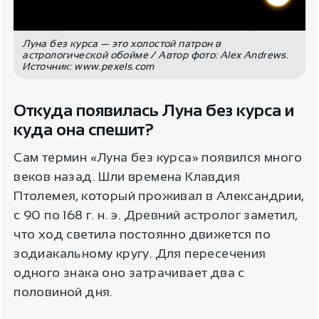
Луна без курса — это холостой патрон в
астрологической обойме / Автор фото: Alex Andrews.
Источник: www.pexels.com
Откуда появилась Луна без курса и
куда она спешит?
Сам термин «Луна без курса» появился много
веков назад. Шли времена Клавдия
Птолемея, который проживал в Александрии,
с 90 по 168 г. н. э. Древний астролог заметил,
что ход светила постоянно движется по
зодиакальному кругу. Для пересечения
одного знака оно затрачивает два с
половиной дня.