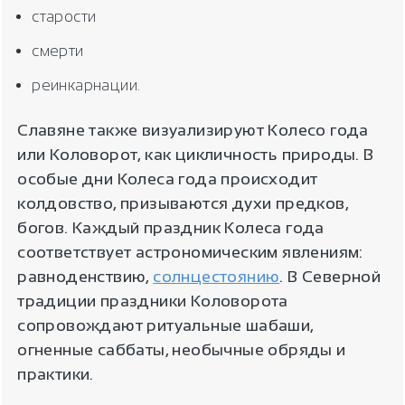
старости
смерти
реинкарнации.
Славяне также визуализируют Колесо года
или Коловорот, как цикличность природы. В
особые дни Колеса года происходит
колдовство, призываются духи предков,
богов. Каждый праздник Колеса года
соответствует астрономическим явлениям:
равноденствию,
солнцестоянию
. В Северной
традиции праздники Коловорота
сопровождают ритуальные шабаши,
огненные саббаты, необычные обряды и
практики.