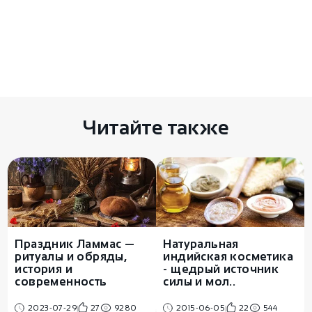
Комментариев пока нет
Есть чем поделиться? Оставьте свой
комментарий здесь
Читайте также
Праздник Ламмас —
Натуральная
ритуалы и обряды,
индийская косметика
история и
- щедрый источник
современность
силы и мол..
2023-07-29
27
9280
2015-06-05
22
544