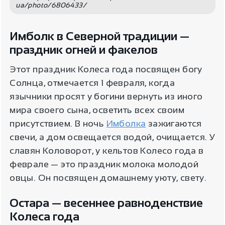
ua/photo/6806433/
Имболк в Северной традиции —
праздник огней и факелов
Этот праздник Колеса года посвящен богу
Солнца, отмечается 1 февраля, когда
язычники просят у богини вернуть из иного
мира своего сына, осветить всех своим
присутствием. В ночь
Имболка
зажигаются
свечи, а дом освещается водой, очищается. У
славян Коловорот, у кельтов Колесо года в
феврале — это праздник молока молодой
овцы. Он посвящен домашнему уюту, свету.
Остара — весеннее равноденствие
Колеса года