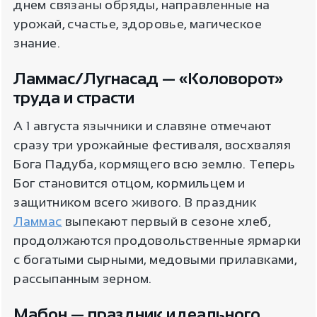
днем связаны обряды, направленные на
урожай, счастье, здоровье, магическое
знание.
Ламмас/Лугнасад — «Коловорот»
труда и страсти
А 1 августа язычники и славяне отмечают
сразу три урожайные фестиваля, восхваляя
Бога Падуба, кормящего всю землю. Теперь
Бог становится отцом, кормильцем и
защитником всего живого. В праздник
Ламмас
выпекают первый в сезоне хлеб,
продолжаются продовольственные ярмарки
с богатыми сырными, медовыми прилавками,
рассыпанным зерном.
Мабон — праздник идеального