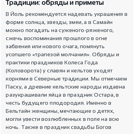
Традиции: обряды и приметы
В Йоль рекомендуется надевать украшения в
форме солнца, звезды, змеи, а в Самайн
можно погадать на суженого-ряженого,
сжечь воспоминания прошлого в огне
забвения или нового очага, помянуть
усопшего «трапезой молчания». Обряды и
практики праздников Колеса Года
(Коловорота) у славян и кельтов уходят
корнями в Северные традиции. Мы отмечаем
Пасху, а древние кельтские народы издавна
разукрашивали яйца в праздник Остара, в
честь будущего плодородия. Именно в
Бельтайн женщины, мечтающие о детях,
могли увести возлюбленных в поле на всю
ночь. Также в праздник свадьбы Богов