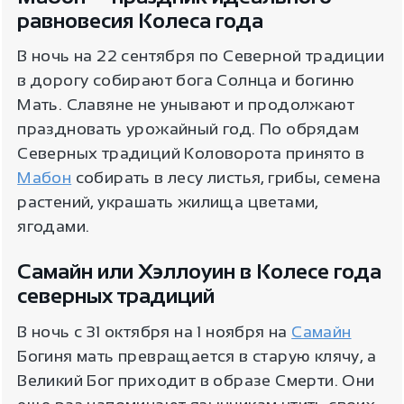
равновесия Колеса года
В ночь на 22 сентября по Северной традиции
в дорогу собирают бога Солнца и богиню
Мать. Славяне не унывают и продолжают
праздновать урожайный год. По обрядам
Северных традиций Коловорота принято в
Мабон
собирать в лесу листья, грибы, семена
растений, украшать жилища цветами,
ягодами.
Самайн или Хэллоуин в Колесе года
северных традиций
В ночь с 31 октября на 1 ноября на
Самайн
Богиня мать превращается в старую клячу, а
Великий Бог приходит в образе Смерти. Они