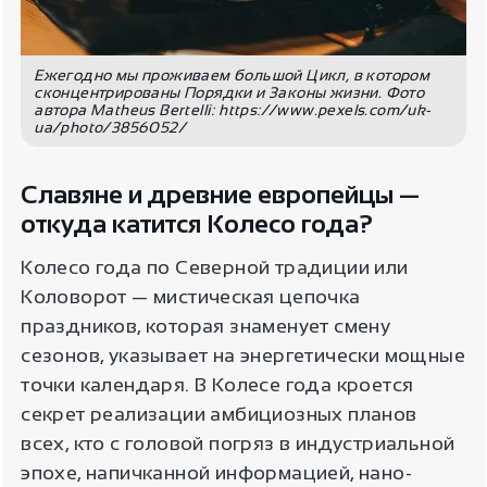
Ежегодно мы проживаем большой Цикл, в котором
сконцентрированы Порядки и Законы жизни. Фото
автора Matheus Bertelli: https://www.pexels.com/uk-
ua/photo/3856052/
Славяне и древние европейцы —
откуда катится Колесо года?
Колесо года по Северной традиции или
Коловорот — мистическая цепочка
праздников, которая знаменует смену
сезонов, указывает на энергетически мощные
точки календаря. В Колесе года кроется
секрет реализации амбициозных планов
всех, кто с головой погряз в индустриальной
эпохе, напичканной информацией, нано-