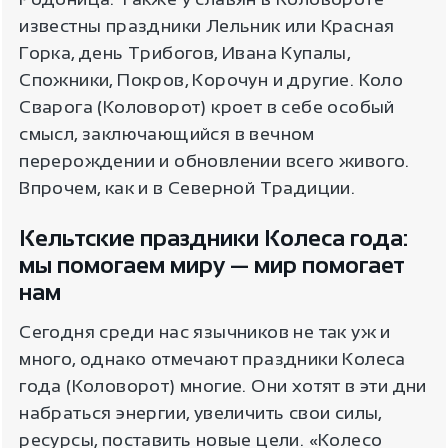
известны праздники Лельник или Красная
Горка, день Трибогов, Ивана Купалы,
Спожники, Покров, Корочун и другие. Коло
Сварога (Коловорот) кроет в себе особый
смысл, заключающийся в вечном
перерождении и обновлении всего живого.
Впрочем, как и в Северной Традиции.
Кельтские праздники Колеса года:
мы помогаем миру — мир помогает
нам
Сегодня среди нас язычников не так уж и
много, однако отмечают праздники Колеса
года (Коловорот) многие. Они хотят в эти дни
набраться энергии, увеличить свои силы,
ресурсы, поставить новые цели. «Колесо