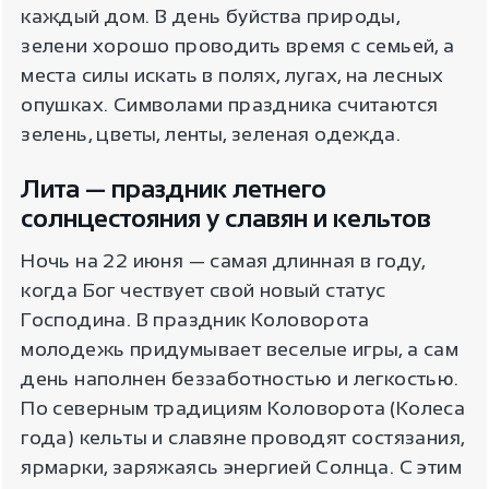
каждый дом. В день буйства природы,
зелени хорошо проводить время с семьей, а
места силы искать в полях, лугах, на лесных
опушках. Символами праздника считаются
зелень, цветы, ленты, зеленая одежда.
Лита — праздник летнего
солнцестояния у славян и кельтов
Ночь на 22 июня — самая длинная в году,
когда Бог чествует свой новый статус
Господина. В праздник Коловорота
молодежь придумывает веселые игры, а сам
день наполнен беззаботностью и легкостью.
По северным традициям Коловорота (Колеса
года) кельты и славяне проводят состязания,
ярмарки, заряжаясь энергией Солнца. С этим