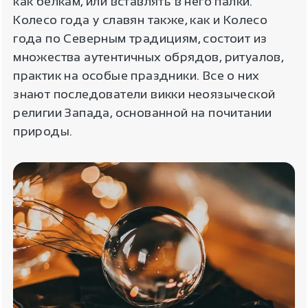
как белкам, или вставлять в него палки.
Колесо года у славян также, как и Колесо
года по Северным традициям, состоит из
множества аутентичных обрядов, ритуалов,
практик на особые праздники. Все о них
знают последователи викки неоязыческой
религии Запада, основанной на почитании
природы.