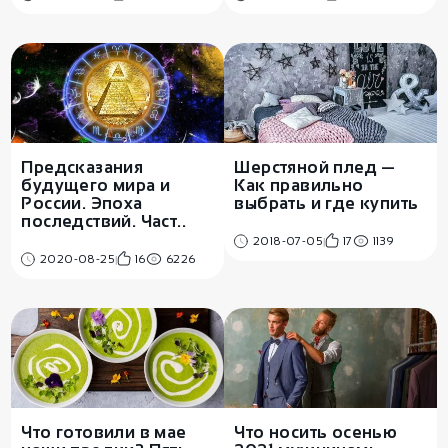
Предсказания
Шерстяной плед —
будущего мира и
Как правильно
России. Эпоха
выбрать и где купить
последствий. Част..
2018-07-05
17
1139
2020-08-25
16
6226
Что готовили в мае
Что носить осенью