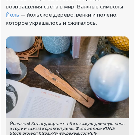
возвращения света в мир. Важные символы
Йоль
— йольское дерево, венки и полено,
которое украшалось и сжигалось.
Йольский Кот поджидает тебя в самую длинную ночь
в году и самый короткий день. Фото автора RDNE
Stock project: https://www.pexels.com/uk-