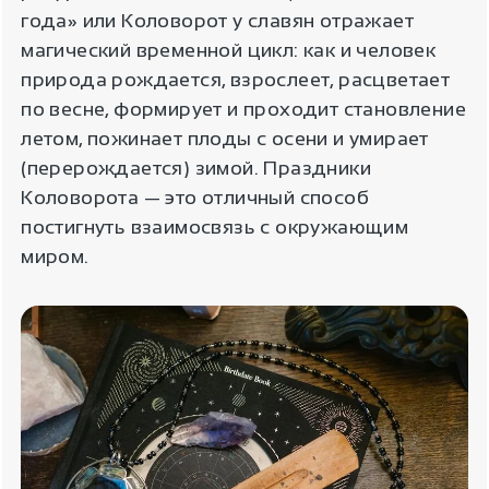
года» или Коловорот у славян отражает
магический временной цикл: как и человек
природа рождается, взрослеет, расцветает
по весне, формирует и проходит становление
летом, пожинает плоды с осени и умирает
(перерождается) зимой. Праздники
Коловорота — это отличный способ
постигнуть взаимосвязь с окружающим
миром.