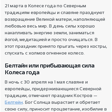
21 марта в Колесе года по Северным
традициям европейцы и славяне празднуют
возвращение Великой матери, наполняющей
любовью весь мир. В день силы хорошо
накапливать энергию земли, заниматься
йогой, медитацией и просто очищаться. В
этот праздник принято прыгать через костры,
спускать с холмов огненное колесо.
Белтайн или прибывающая сила
Колеса года
В ночь с 30 апреля на 1 мая славяне и
европейцы, придерживающиеся Северной
традиции, отмечают праздник Костров —
Белтейн
. Бог Солнца вырастает и обретает
свою силу, приносит процветание, изобилие в