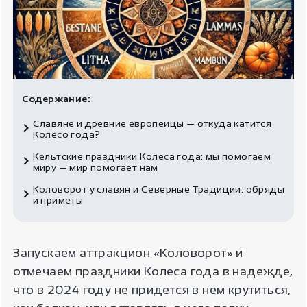
Содержание:
Славяне и древние европейцы — откуда катится
Колесо года?
Кельтские праздники Колеса года: мы помогаем
миру — мир помогает нам
Коловорот у славян и Северные Традиции: обряды
и приметы
Запускаем аттракцион «Коловорот» и
отмечаем праздники Колеса года в надежде,
что в 2024 году не придется в нем крутиться,