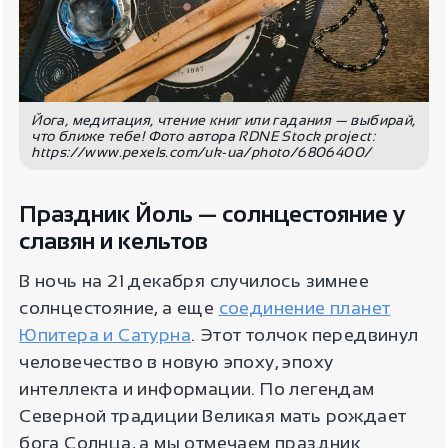
Йога, медитация, чтение книг или гадания — выбирай,
что ближе тебе! Фото автора RDNE Stock project:
https://www.pexels.com/uk-ua/photo/6806400/
Праздник Йоль — солнцестояние у
славян и кельтов
В ночь на 21 декабря случилось зимнее
солнцестояние, а еще
соединение планет
Юпитера и Сатурна
. Этот толчок передвинул
человечество в новую эпоху, эпоху
интеллекта и информации. По легендам
Северной традиции Великая мать рождает
бога Солнца, а мы отмечаем праздник