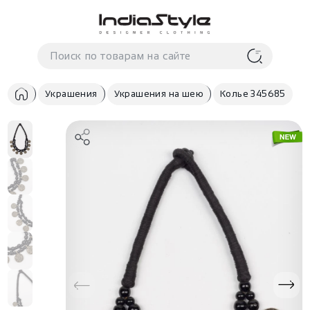
Корзина
нет
В корзине
товаров
Украшения
Украшения на шею
Колье 345685
Корзина покупок пуста..